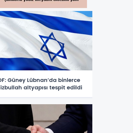
DF: Güney Lübnan’da binlerce
izbullah altyapısı tespit edildi