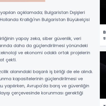
 yapılan açıklamada; Bulgaristan Dışişleri
llanda Krallığı'nın Bulgaristan Büyükelçisi
B
s
rliğinin yapay zeka, siber güvenlik, veri
nlarında daha da güçlendirilmesi yönündeki
r, teknoloji ve ekonomi odaklı ortak projelerin
kat çekti.
ik alanındaki başarılı iş birliği de ele alındı.
unma kapasitelerinin güçlendirilmesi ve
yapılırken, Avrupa'da barış ve güvenliğin
layışı çerçevesinde korunması gerektiği