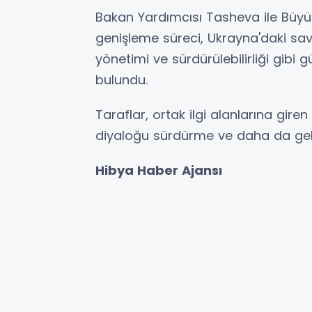
Bakan Yardımcısı Tasheva ile Büyük
genişleme süreci, Ukrayna'daki savaş
yönetimi ve sürdürülebilirliği gibi 
bulundu.
Taraflar, ortak ilgi alanlarına gi
diyaloğu sürdürme ve daha da gelişt
Hibya Haber Ajansı