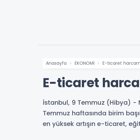
Anasayfa
EKONOMİ
E-ticaret harcama
E-ticaret harca
İstanbul, 9 Temmuz (Hibya) - 
Temmuz haftasında birim başına
en yüksek artışın e-ticaret, eğ