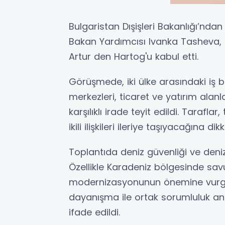
Bulgaristan Dışişleri Bakanlığı’ndan
Bakan Yardımcısı Ivanka Tasheva, Ho
Artur den Hartog'u kabul etti.
Görüşmede, iki ülke arasındaki iş bi
merkezleri, ticaret ve yatırım ala
karşılıklı irade teyit edildi. Tarafla
ikili ilişkileri ileriye taşıyacağına dik
Toplantıda deniz güvenliği ve denizcil
Özellikle Karadeniz bölgesinde sav
modernizasyonunun önemine vurgu 
dayanışma ile ortak sorumluluk an
ifade edildi.