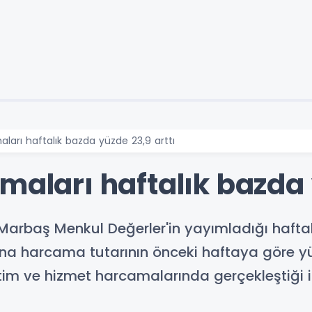
ları haftalık bazda yüzde 23,9 arttı
maları haftalık bazda 
Marbaş Menkul Değerler'in yayımladığı hafta
 harcama tutarının önceki haftaya göre yüzde 
itim ve hizmet harcamalarında gerçekleştiği i