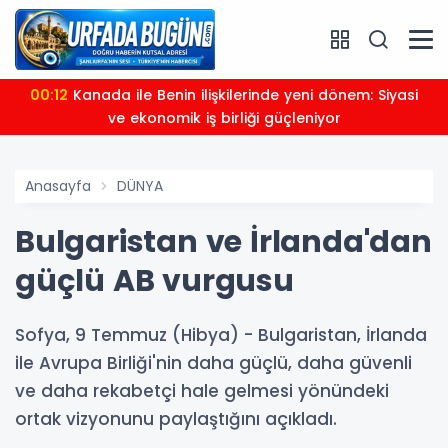
00:12
Kanada ile Benin ilişkilerinde yeni dönem: Siyasi
ve ekonomik iş birliği güçleniyor
Anasayfa
DÜNYA
Bulgaristan ve İrlanda'dan
güçlü AB vurgusu
Sofya, 9 Temmuz (Hibya) - Bulgaristan, İrlanda
ile Avrupa Birliği'nin daha güçlü, daha güvenli
ve daha rekabetçi hale gelmesi yönündeki
ortak vizyonunu paylaştığını açıkladı.