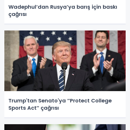
Wadephul’dan Rusya’ya barış için baskı
çağrısı
Trump'tan Senato'ya ″Protect College
Sports Act″ çağrısı