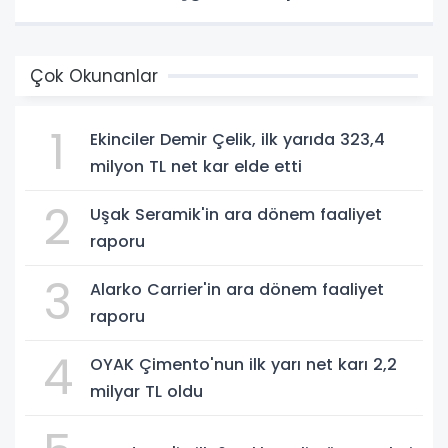
Çok Okunanlar
1
Ekinciler Demir Çelik, ilk yarıda 323,4
milyon TL net kar elde etti
2
Uşak Seramik'in ara dönem faaliyet
raporu
3
Alarko Carrier'in ara dönem faaliyet
raporu
4
OYAK Çimento'nun ilk yarı net karı 2,2
milyar TL oldu