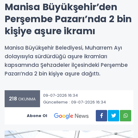
Manisa Büyükşehir’den
Perşembe Pazarı’nda 2 bin
kişiye aşure ikramı
Manisa Büyükşehir Belediyesi, Muharrem Ayı
dolayısıyla sürdürdüğü aşure ikramları
kapsamında Şehzadeler ilçesindeki Perşembe
Pazarı’nda 2 bin kişiye aşure dağıttı.
09-07-2026 16:34
218
OKUNMA
Güncelleme : 09-07-2026 16:34
Abone Ol