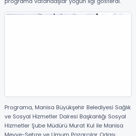
programa vatandaşlar yoğun ilgi gösterdi.
Programa, Manisa Büyükşehir Belediyesi Sağlık
ve Sosyal Hizmetler Dairesi Başkanlığı Sosyal
Hizmetler Şube Müdürü Murat Kul ile Manisa
Meyve-Sebze ve Umum Pazarcılar Odası