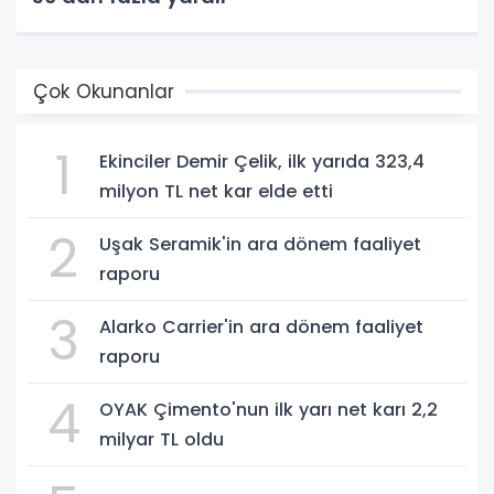
Çok Okunanlar
1
Ekinciler Demir Çelik, ilk yarıda 323,4
milyon TL net kar elde etti
2
Uşak Seramik'in ara dönem faaliyet
raporu
3
Alarko Carrier'in ara dönem faaliyet
raporu
4
OYAK Çimento'nun ilk yarı net karı 2,2
milyar TL oldu