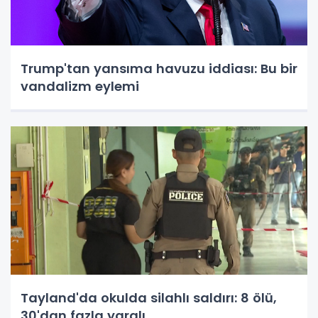
Trump'tan yansıma havuzu iddiası: Bu bir
vandalizm eylemi
Tayland'da okulda silahlı saldırı: 8 ölü,
30'dan fazla yaralı