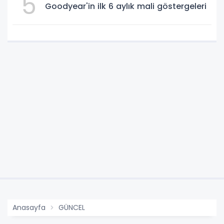
5
Goodyear'in ilk 6 aylık mali göstergeleri
Anasayfa
GÜNCEL