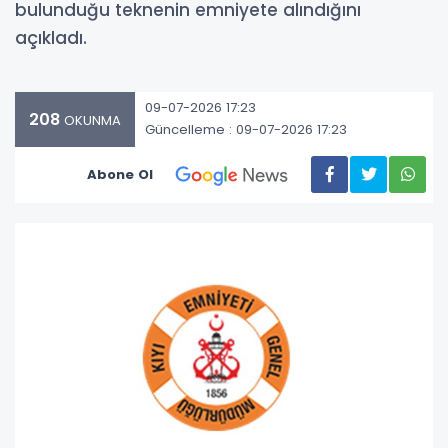
bulunduğu teknenin emniyete alındığını
açıkladı.
09-07-2026 17:23
208
OKUNMA
Güncelleme : 09-07-2026 17:23
Abone Ol