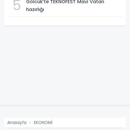
5
Gölcük’te TEKNOFEST Mavi Vatan
hazırlığı
Anasayfa
EKONOMİ