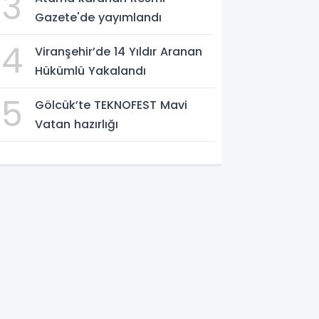
3
Gazete'de yayımlandı
4
Viranşehir’de 14 Yıldır Aranan
Hükümlü Yakalandı
5
Gölcük’te TEKNOFEST Mavi
Vatan hazırlığı