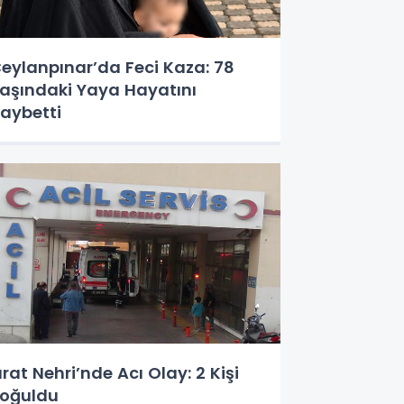
eylanpınar’da Feci Kaza: 78
aşındaki Yaya Hayatını
aybetti
ırat Nehri’nde Acı Olay: 2 Kişi
oğuldu