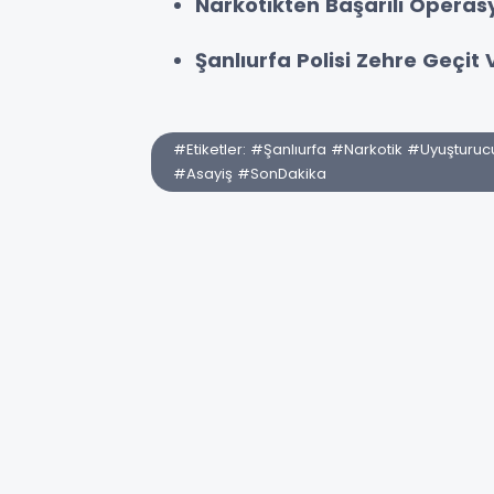
Narkotikten Başarılı Operas
Şanlıurfa Polisi Zehre Geçit
#Etiketler: #Şanlıurfa #Narkotik #Uyuştu
#Asayiş #SonDakika