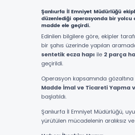
Şanlıurfa İl Emniyet Müdürlüğü eki
düzenlediği operasyonda bir yolcu
madde ele geçirdi.
Edinilen bilgilere göre, ekipler ta
bir şahıs üzerinde yapılan aramad
sentetik ecza hapı
ile
2 parça ha
geçirildi.
Operasyon kapsamında gözaltına 
Madde İmal ve Ticareti Yapma 
başlatıldı.
Şanlıurfa İl Emniyet Müdürlüğü, uy
yürütülen mücadelenin aralıksız ve ka