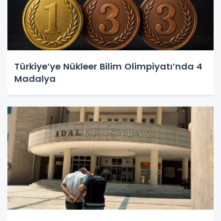
Türkiye’ye Nükleer Bilim Olimpiyatı’nda 4
Madalya