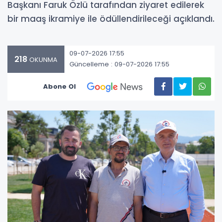
Başkanı Faruk Özlü tarafından ziyaret edilerek
bir maaş ikramiye ile ödüllendirileceği açıklandı.
09-07-2026 17:55
218
OKUNMA
Güncelleme : 09-07-2026 17:55
Abone Ol