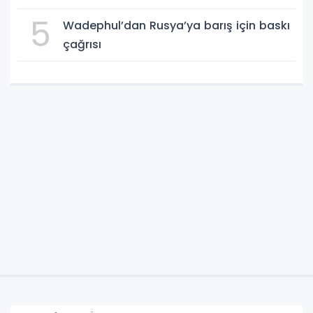
güçleniyor
5
Wadephul’dan Rusya’ya barış için baskı
çağrısı