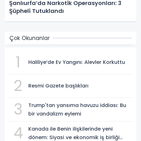
Şanlıurfa’da Narkotik Operasyonları: 3
Şüpheli Tutuklandı
Çok Okunanlar
1
Haliliye’de Ev Yangını: Alevler Korkuttu
2
Resmi Gazete başlıkları
3
Trump'tan yansıma havuzu iddiası: Bu
bir vandalizm eylemi
4
Kanada ile Benin ilişkilerinde yeni
dönem: Siyasi ve ekonomik iş birliği