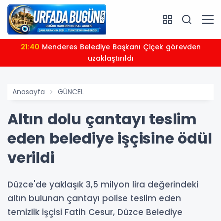
21:40
Menderes Belediye Başkanı Çiçek görevden
uzaklaştırıldı
Anasayfa
GÜNCEL
Altın dolu çantayı teslim
eden belediye işçisine ödül
verildi
Düzce'de yaklaşık 3,5 milyon lira değerindeki
altın bulunan çantayı polise teslim eden
temizlik işçisi Fatih Cesur, Düzce Belediye