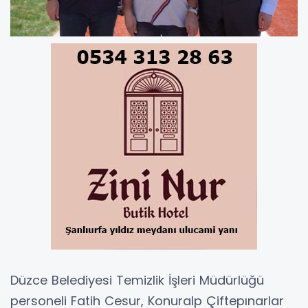
Düzce Belediyesi Temizlik İşleri Müdürlüğü
personeli Fatih Cesur, Konuralp Çiftepınarlar