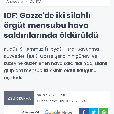
Anasayfa
DÜNYA
IDF: Gazze'de iki silahlı
örgüt mensubu hava
saldırılarında öldürüldü
Kudüs, 9 Temmuz (Hibya) - İsrail Savunma
Kuvvetleri (IDF), Gazze Şeridi'nin güneyi ve
kuzeyine düzenlenen hava saldırılarında, silahlı
gruplara mensup iki kişinin öldürüldüğünü
açıkladı.
09-07-2026 17:58
230
OKUNMA
Güncelleme : 09-07-2026 17:58
Abone Ol