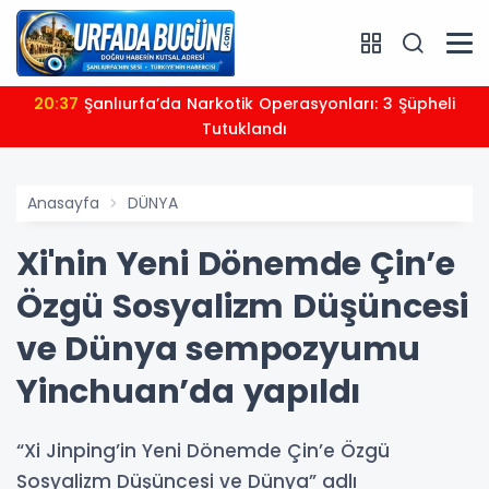
20:37
Şanlıurfa’da Narkotik Operasyonları: 3 Şüpheli
Tutuklandı
Anasayfa
DÜNYA
Xi'nin Yeni Dönemde Çin’e
Özgü Sosyalizm Düşüncesi
ve Dünya sempozyumu
Yinchuan’da yapıldı
“Xi Jinping’in Yeni Dönemde Çin’e Özgü
Sosyalizm Düşüncesi ve Dünya” adlı