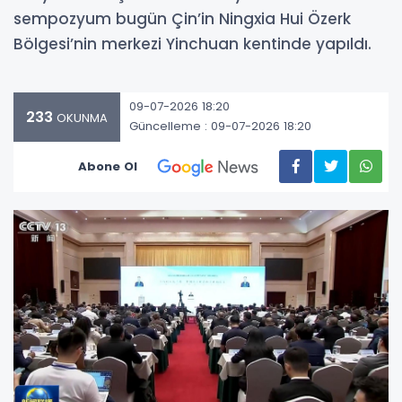
sempozyum bugün Çin’in Ningxia Hui Özerk
Bölgesi’nin merkezi Yinchuan kentinde yapıldı.
09-07-2026 18:20
233
OKUNMA
Güncelleme : 09-07-2026 18:20
Abone Ol