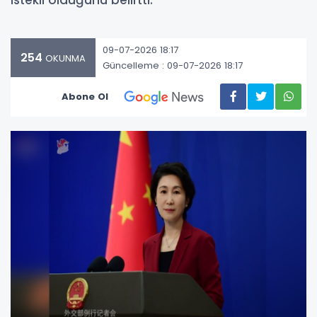
istekli olduğunu belirtti.
09-07-2026 18:17
254
OKUNMA
Güncelleme : 09-07-2026 18:17
Abone Ol