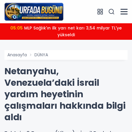
05:05
MLP Sağlık'ın ilk yarı net karı 3,54 milyar TL'ye
yükseldi
Anasayfa
DÜNYA
Netanyahu,
Venezuela’daki İsrail
yardım heyetinin
çalışmaları hakkında bilgi
aldı