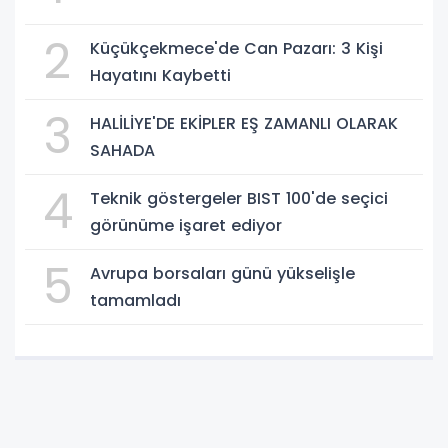
2
Küçükçekmece'de Can Pazarı: 3 Kişi
Hayatını Kaybetti
3
HALİLİYE'DE EKİPLER EŞ ZAMANLI OLARAK
SAHADA
4
Teknik göstergeler BIST 100'de seçici
görünüme işaret ediyor
5
Avrupa borsaları günü yükselişle
tamamladı