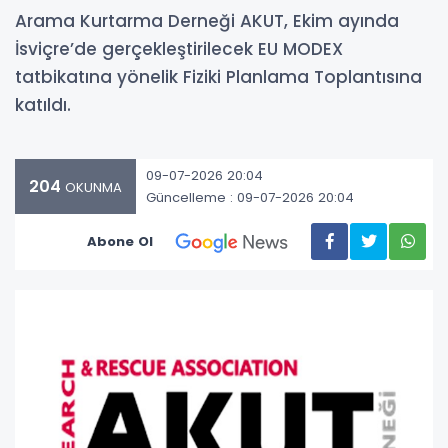
Arama Kurtarma Derneği AKUT, Ekim ayında
İsviçre’de gerçekleştirilecek EU MODEX
tatbikatına yönelik Fiziki Planlama Toplantısına
katıldı.
09-07-2026 20:04
204
OKUNMA
Güncelleme : 09-07-2026 20:04
Abone Ol