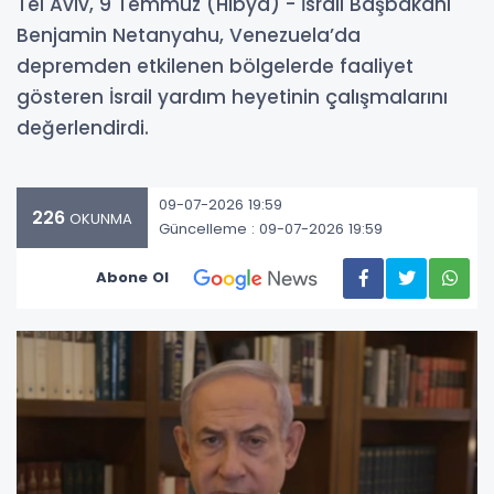
Tel Aviv, 9 Temmuz (Hibya) - İsrail Başbakanı
Benjamin Netanyahu, Venezuela’da
depremden etkilenen bölgelerde faaliyet
gösteren İsrail yardım heyetinin çalışmalarını
değerlendirdi.
09-07-2026 19:59
226
OKUNMA
Güncelleme : 09-07-2026 19:59
Abone Ol