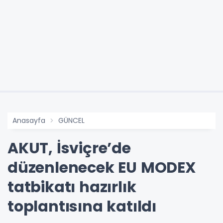
Anasayfa
GÜNCEL
AKUT, İsviçre’de
düzenlenecek EU MODEX
tatbikatı hazırlık
toplantısına katıldı