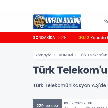
00:12
SONDAKİKA
Kanada il
Anasayfa
EKONOMİ
Türk Telekom'un 
Türk Telekom'u
Türk Telekomünikasyon A.Ş'de kr
09-07-2026 20:06
229
OKUNMA