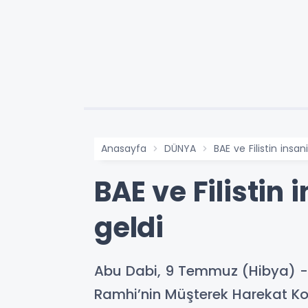
Anasayfa
DÜNYA
BAE ve Filistin ins
BAE ve Filistin
geldi
Abu Dabi, 9 Temmuz (Hibya) - Bi
Ramhi’nin Müşterek Harekat Ko