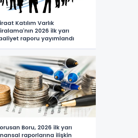
iraat Katılım Varlık
iralama'nın 2026 ilk yarı
aaliyet raporu yayımlandı
orusan Boru, 2026 ilk yarı
inansal raporlarına ilişkin