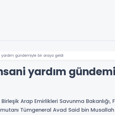
ani yardım gündemiyle bir araya geldi
 insani yardım gündemi
rleşik Arap Emirlikleri Savunma Bakanlığı, Fil
mutanı Tümgeneral Avad Said bin Musallah A