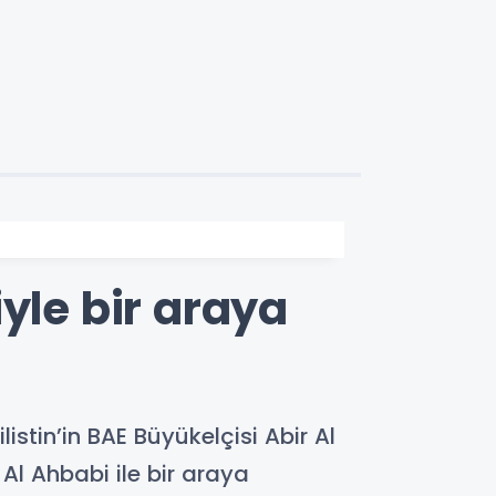
yle bir araya
istin’in BAE Büyükelçisi Abir Al
l Ahbabi ile bir araya