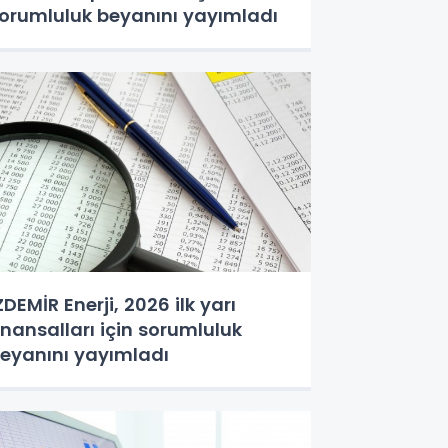
orumluluk beyanını yayımladı
ZDEMİR Enerji, 2026 ilk yarı
inansalları için sorumluluk
eyanını yayımladı