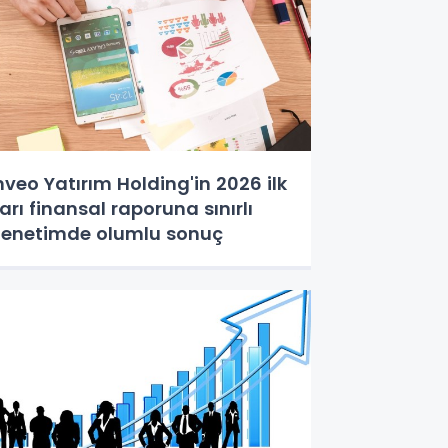
nveo Yatırım Holding'in 2026 ilk
arı finansal raporuna sınırlı
enetimde olumlu sonuç