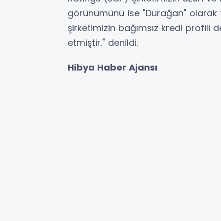
görünümünü ise "Durağan" olarak t
şirketimizin bağımsız kredi profili 
etmiştir." denildi.
Hibya Haber Ajansı