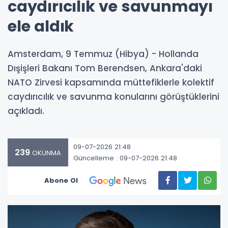
caydırıcılık ve savunmayı
ele aldık
Amsterdam, 9 Temmuz (Hibya) - Hollanda
Dışişleri Bakanı Tom Berendsen, Ankara'daki
NATO Zirvesi kapsamında müttefiklerle kolektif
caydırıcılık ve savunma konularını görüştüklerini
açıkladı.
09-07-2026 21:48
239
OKUNMA
Güncelleme : 09-07-2026 21:48
Abone Ol