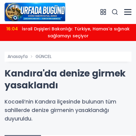
16:04
İsrail Dışişleri Bakanlığı: Türkiye, Hamas'a sığınak
sağlamayı seçiyor
Anasayfa
GÜNCEL
Kandıra'da denize girmek
yasaklandı
Kocaeli’nin Kandıra ilçesinde bulunan tüm
sahillerde denize girmenin yasaklandığı
duyuruldu.