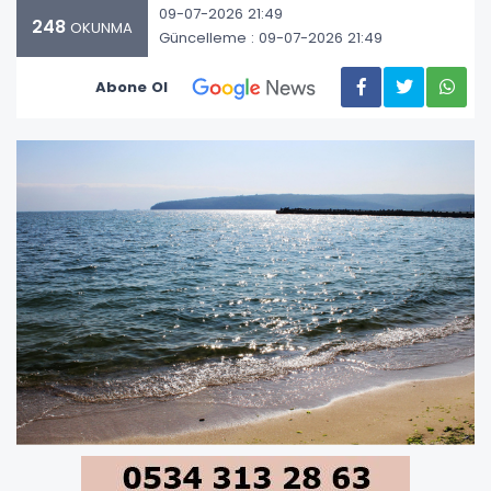
09-07-2026 21:49
248
OKUNMA
Güncelleme : 09-07-2026 21:49
Abone Ol