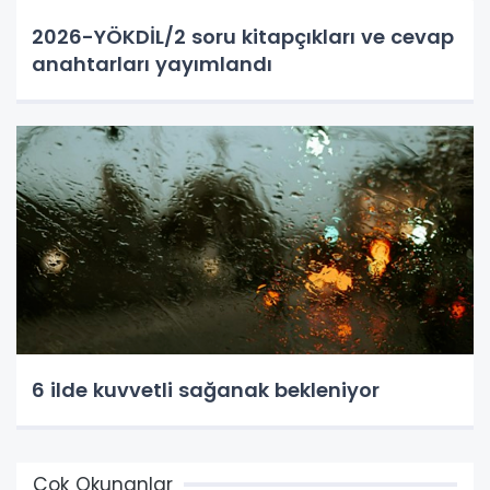
2026-YÖKDİL/2 soru kitapçıkları ve cevap
anahtarları yayımlandı
6 ilde kuvvetli sağanak bekleniyor
Çok Okunanlar