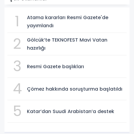
1
Atama kararları Resmi Gazete'de
yayımlandı
2
Gölcük’te TEKNOFEST Mavi Vatan
hazırlığı
3
Resmi Gazete başlıkları
4
Çömez hakkında soruşturma başlatıldı
5
Katar’dan Suudi Arabistan’a destek