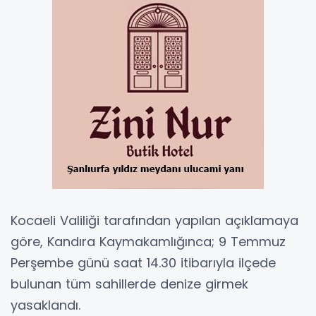
Kocaeli Valiliği tarafından yapılan açıklamaya
göre, Kandıra Kaymakamlığınca; 9 Temmuz
Perşembe günü saat 14.30 itibarıyla ilçede
bulunan tüm sahillerde denize girmek
yasaklandı.