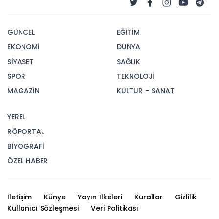
GÜNCEL
EĞİTİM
EKONOMİ
DÜNYA
SİYASET
SAĞLIK
SPOR
TEKNOLOJİ
MAGAZİN
KÜLTÜR - SANAT
YEREL
RÖPORTAJ
BİYOGRAFİ
ÖZEL HABER
İletişim
Künye
Yayın İlkeleri
Kurallar
Gizlilik
Kullanıcı Sözleşmesi
Veri Politikası