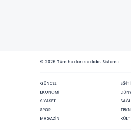
© 2026 Tüm hakları saklıdır. Sistem :
GÜNCEL
EĞİT
EKONOMİ
DÜN
SİYASET
SAĞL
SPOR
TEKN
MAGAZİN
KÜLT