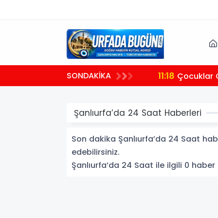
11:18
SONDAKİKA
Çocuklar 
Şanlıurfa’da 24 Saat Haberleri
Son dakika Şanlıurfa’da 24 Saat haber
edebilirsiniz.
Şanlıurfa’da 24 Saat ile ilgili 0 haber 