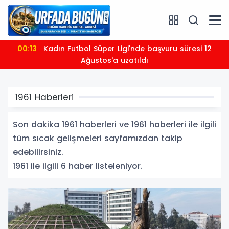
00:13
Kadın Futbol Süper Ligi'nde başvuru süresi 12
Ağustos'a uzatıldı
1961 Haberleri
Son dakika 1961 haberleri ve 1961 haberleri ile ilgili
tüm sıcak gelişmeleri sayfamızdan takip
edebilirsiniz.
1961 ile ilgili 6 haber listeleniyor.