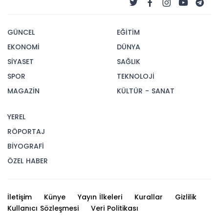
GÜNCEL
EĞİTİM
EKONOMİ
DÜNYA
SİYASET
SAĞLIK
SPOR
TEKNOLOJİ
MAGAZİN
KÜLTÜR - SANAT
YEREL
RÖPORTAJ
BİYOGRAFİ
ÖZEL HABER
İletişim
Künye
Yayın İlkeleri
Kurallar
Gizlilik
Kullanıcı Sözleşmesi
Veri Politikası