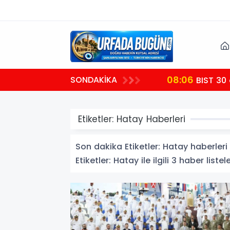
08:06
SONDAKİKA
şlıyor
BIST 30
Etiketler: Hatay Haberleri
Son dakika Etiketler: Hatay haberleri v
Etiketler: Hatay ile ilgili 3 haber listel