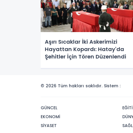
Aşırı Sıcaklar İki Askerimizi
Hayattan Kopardı: Hatay'da
Şehitler İçin Tören Düzenlendi
© 2026 Tüm hakları saklıdır. Sistem :
GÜNCEL
EĞİT
EKONOMİ
DÜN
SİYASET
SAĞL