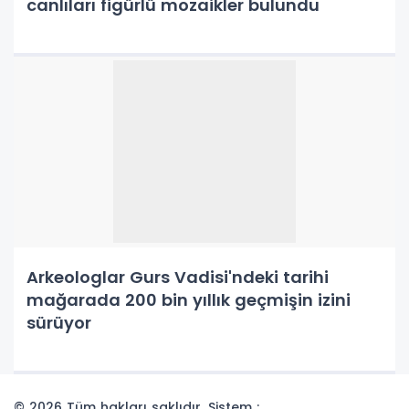
canlıları figürlü mozaikler bulundu
Arkeologlar Gurs Vadisi'ndeki tarihi
mağarada 200 bin yıllık geçmişin izini
sürüyor
© 2026 Tüm hakları saklıdır. Sistem :