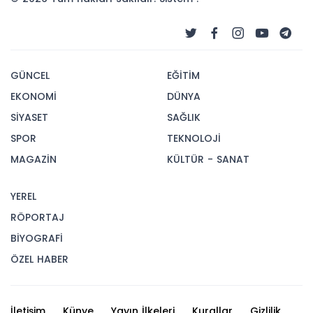
GÜNCEL
EĞİTİM
EKONOMİ
DÜNYA
SİYASET
SAĞLIK
SPOR
TEKNOLOJİ
MAGAZİN
KÜLTÜR - SANAT
YEREL
RÖPORTAJ
BİYOGRAFİ
ÖZEL HABER
İletişim
Künye
Yayın İlkeleri
Kurallar
Gizlilik