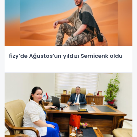
fizy’de Ağustos’un yıldızı Semicenk oldu