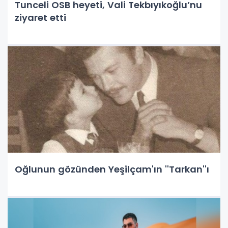
Tunceli OSB heyeti, Vali Tekbıyıkoğlu’nu
ziyaret etti
Oğlunun gözünden Yeşilçam'ın ''Tarkan''ı