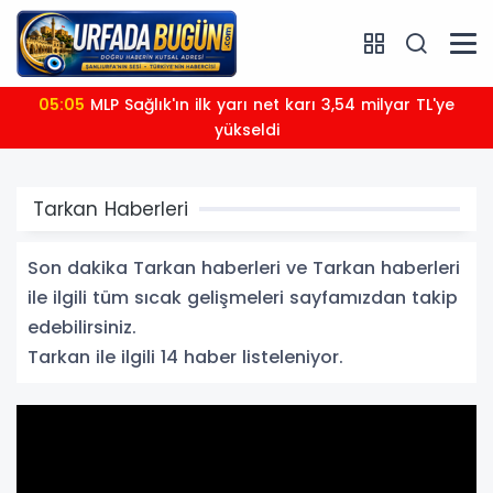
05:05
MLP Sağlık'ın ilk yarı net karı 3,54 milyar TL'ye
yükseldi
Tarkan Haberleri
Son dakika Tarkan haberleri ve Tarkan haberleri
ile ilgili tüm sıcak gelişmeleri sayfamızdan takip
edebilirsiniz.
Tarkan ile ilgili 14 haber listeleniyor.