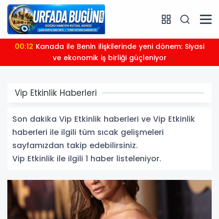
00:12
Kanada ile Benin ilişkilerinde yeni dönem: Siyasi
ve ekonomik iş birliği güçleniyor
Vip Etkinlik Haberleri
Son dakika Vip Etkinlik haberleri ve Vip Etkinlik
haberleri ile ilgili tüm sıcak gelişmeleri
sayfamızdan takip edebilirsiniz.
Vip Etkinlik ile ilgili 1 haber listeleniyor.