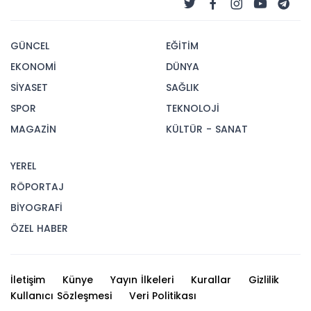
GÜNCEL
EĞİTİM
EKONOMİ
DÜNYA
SİYASET
SAĞLIK
SPOR
TEKNOLOJİ
MAGAZİN
KÜLTÜR - SANAT
YEREL
RÖPORTAJ
BİYOGRAFİ
ÖZEL HABER
İletişim
Künye
Yayın İlkeleri
Kurallar
Gizlilik
Kullanıcı Sözleşmesi
Veri Politikası