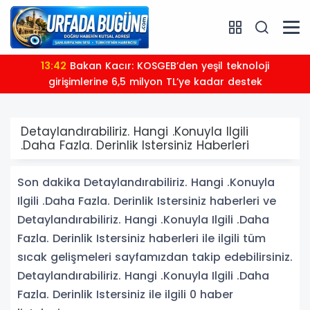
13:42
Bakan Kacır: KOSGEB’den yeşil teknoloji
girişimlerine 6,5 milyon TL’ye kadar destek
Detaylandırabiliriz. Hangi .Konuyla Ilgili
.Daha Fazla. Derinlik Istersiniz Haberleri
Son dakika Detaylandırabiliriz. Hangi .Konuyla
Ilgili .Daha Fazla. Derinlik Istersiniz haberleri ve
Detaylandırabiliriz. Hangi .Konuyla Ilgili .Daha
Fazla. Derinlik Istersiniz haberleri ile ilgili tüm
sıcak gelişmeleri sayfamızdan takip edebilirsiniz.
Detaylandırabiliriz. Hangi .Konuyla Ilgili .Daha
Fazla. Derinlik Istersiniz ile ilgili 0 haber