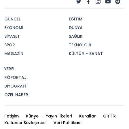
GÜNCEL
EĞİTİM
EKONOMİ
DÜNYA
SİYASET
SAĞLIK
SPOR
TEKNOLOJİ
MAGAZİN
KÜLTÜR - SANAT
YEREL
RÖPORTAJ
BİYOGRAFİ
ÖZEL HABER
İletişim
Künye
Yayın İlkeleri
Kurallar
Gizlilik
Kullanıcı Sözleşmesi
Veri Politikası