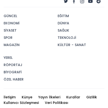
GÜNCEL
EĞİTİM
EKONOMİ
DÜNYA
SİYASET
SAĞLIK
SPOR
TEKNOLOJİ
MAGAZİN
KÜLTÜR - SANAT
YEREL
RÖPORTAJ
BİYOGRAFİ
ÖZEL HABER
İletişim
Künye
Yayın İlkeleri
Kurallar
Gizlilik
Kullanıcı Sözleşmesi
Veri Politikası