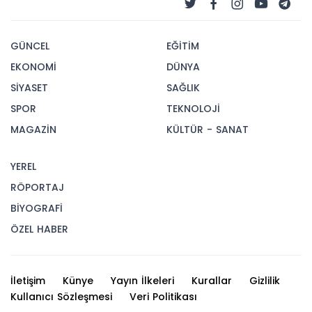
GÜNCEL
EĞİTİM
EKONOMİ
DÜNYA
SİYASET
SAĞLIK
SPOR
TEKNOLOJİ
MAGAZİN
KÜLTÜR - SANAT
YEREL
RÖPORTAJ
BİYOGRAFİ
ÖZEL HABER
İletişim
Künye
Yayın İlkeleri
Kurallar
Gizlilik
Kullanıcı Sözleşmesi
Veri Politikası