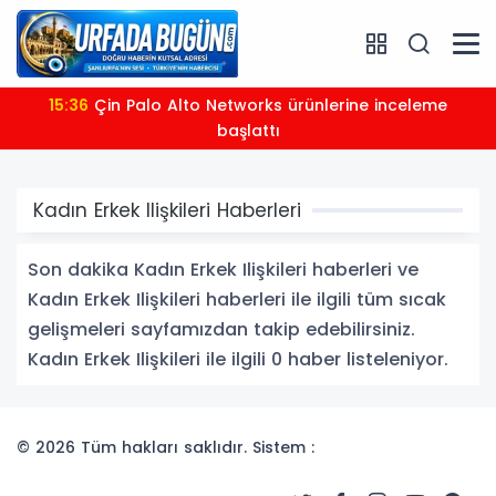
15:36
Çin Palo Alto Networks ürünlerine inceleme
başlattı
Kadın Erkek Ilişkileri Haberleri
Son dakika Kadın Erkek Ilişkileri haberleri ve
Kadın Erkek Ilişkileri haberleri ile ilgili tüm sıcak
gelişmeleri sayfamızdan takip edebilirsiniz.
Kadın Erkek Ilişkileri ile ilgili 0 haber listeleniyor.
© 2026 Tüm hakları saklıdır. Sistem :