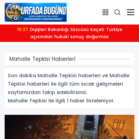
19:37
Dışişleri Bakanlığı Sözcüsü Keçeli: Türkiye
açısından hukuki sonuç doğurmaz
Mahalle Tepkisi Haberleri
Son dakika Mahalle Tepkisi haberleri ve Mahalle
Tepkisi haberleri ile ilgili tüm sıcak gelişmeleri
sayfamızdan takip edebilirsiniz.
Mahalle Tepkisi ile ilgili 1 haber listeleniyor.