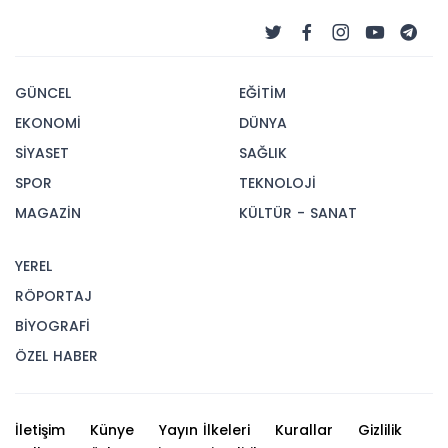
GÜNCEL
EĞİTİM
EKONOMİ
DÜNYA
SİYASET
SAĞLIK
SPOR
TEKNOLOJİ
MAGAZİN
KÜLTÜR - SANAT
YEREL
RÖPORTAJ
BİYOGRAFİ
ÖZEL HABER
İletişim
Künye
Yayın İlkeleri
Kurallar
Gizlilik