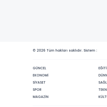
© 2026 Tüm hakları saklıdır. Sistem :
GÜNCEL
EĞİT
EKONOMİ
DÜN
SİYASET
SAĞL
SPOR
TEKN
MAGAZİN
KÜLT