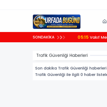
05:15
SONDAKİKA
Vakıf Men
Trafik Güvenliği Haberleri
Son dakika Trafik Güvenliği haberleri 
Trafik Güvenliği ile ilgili 0 haber listel