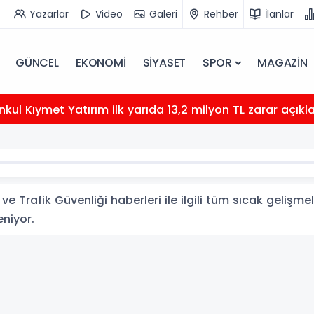
Yazarlar
Video
Galeri
Rehber
İlanlar
GÜNCEL
EKONOMİ
SİYASET
SPOR
MAGAZİN
kul Kıymet Yatırım ilk yarıda 13,2 milyon TL zarar açıkl
ve Trafik Güvenliği haberleri ile ilgili tüm sıcak gelişme
eniyor.