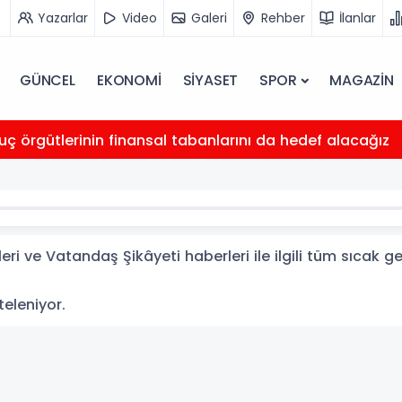
Yazarlar
Video
Galeri
Rehber
İlanlar
GÜNCEL
EKONOMİ
SİYASET
SPOR
MAGAZİN
uç örgütlerinin finansal tabanlarını da hedef alacağız
i ve Vatandaş Şikâyeti haberleri ile ilgili tüm sıcak g
teleniyor.