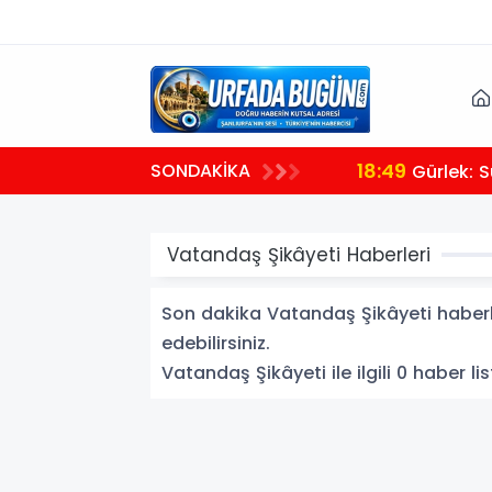
18:49
SONDAKİKA
Gürlek: S
Vatandaş Şikâyeti Haberleri
Son dakika Vatandaş Şikâyeti haberler
edebilirsiniz.
Vatandaş Şikâyeti ile ilgili 0 haber lis