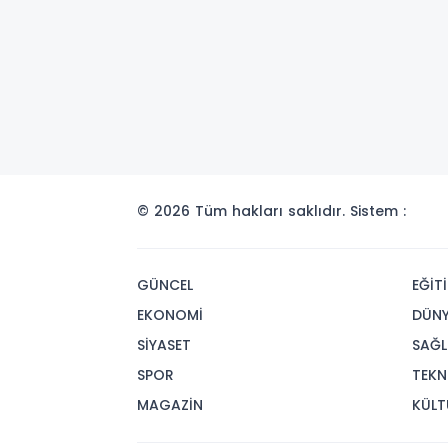
© 2026 Tüm hakları saklıdır. Sistem :
GÜNCEL
EĞİT
EKONOMİ
DÜN
SİYASET
SAĞL
SPOR
TEKN
MAGAZİN
KÜLT