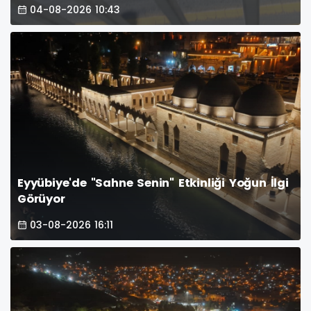
04-08-2026 10:43
Eyyübiye'de "Sahne Senin" Etkinliği Yoğun İlgi
Görüyor
03-08-2026 16:11