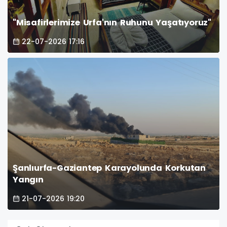
"Misafirlerimize Urfa'nın Ruhunu Yaşatıyoruz"
22-07-2026 17:16
Şanlıurfa-Gaziantep Karayolunda Korkutan
Yangın
21-07-2026 19:20