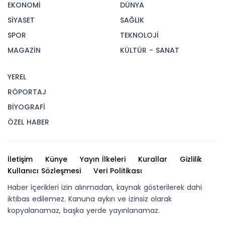
EKONOMİ
DÜNYA
SİYASET
SAĞLIK
SPOR
TEKNOLOJİ
MAGAZİN
KÜLTÜR - SANAT
YEREL
RÖPORTAJ
BİYOGRAFİ
ÖZEL HABER
İletişim
Künye
Yayın İlkeleri
Kurallar
Gizlilik
Kullanıcı Sözleşmesi
Veri Politikası
Haber içerikleri izin alınmadan, kaynak gösterilerek dahi
iktibas edilemez. Kanuna aykırı ve izinsiz olarak
kopyalanamaz, başka yerde yayınlanamaz.