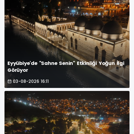
Eyyübiye'de "Sahne Senin" Etkinliği Yoğun İlgi
Görüyor
03-08-2026 16:11