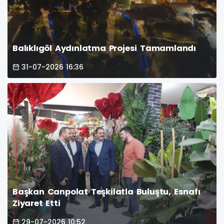
Balıklıgöl Aydınlatma Projesi Tamamlandı
31-07-2026 16:36
Başkan Canpolat Teşkilatla Buluştu, Esnafı
Ziyaret Etti
29-07-2026 10:52