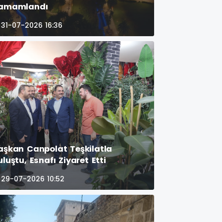
amamlandı
31-07-2026 16:36
aşkan Canpolat Teşkilatla
uluştu, Esnafı Ziyaret Etti
29-07-2026 10:52