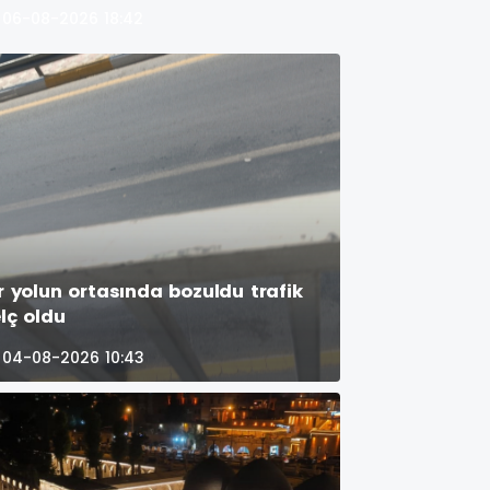
06-08-2026 18:42
ır yolun ortasında bozuldu trafik
elç oldu
04-08-2026 10:43