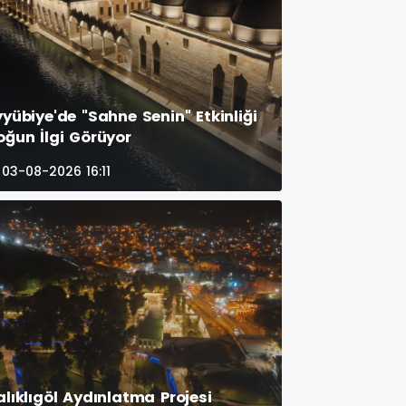
yyübiye'de "Sahne Senin" Etkinliği
oğun İlgi Görüyor
03-08-2026 16:11
alıklıgöl Aydınlatma Projesi