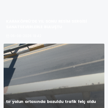
KARAKÖPRÜ’DE YIL SONU RESİM SERGİSİ
SANATSEVERLERLE BULUŞTU
06-08-2026 18:42
tır yolun ortasında bozuldu trafik felç oldu