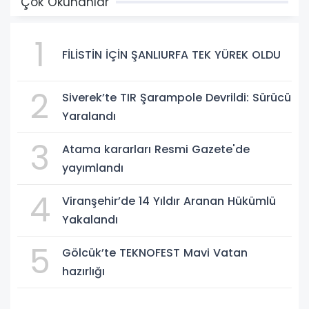
Çok Okunanlar
1
FİLİSTİN İÇİN ŞANLIURFA TEK YÜREK OLDU
2
Siverek’te TIR Şarampole Devrildi: Sürücü
Yaralandı
3
Atama kararları Resmi Gazete'de
yayımlandı
4
Viranşehir’de 14 Yıldır Aranan Hükümlü
Yakalandı
5
Gölcük’te TEKNOFEST Mavi Vatan
hazırlığı