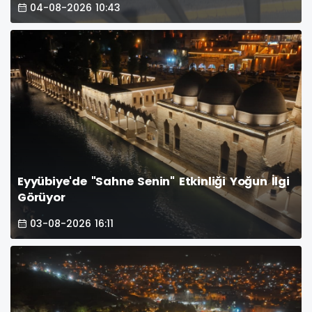
04-08-2026 10:43
Eyyübiye'de "Sahne Senin" Etkinliği Yoğun İlgi
Görüyor
03-08-2026 16:11