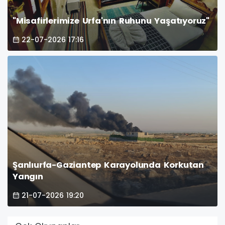
"Misafirlerimize Urfa'nın Ruhunu Yaşatıyoruz"
22-07-2026 17:16
Şanlıurfa-Gaziantep Karayolunda Korkutan
Yangın
21-07-2026 19:20