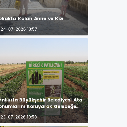
okakta Kalan Anne ve Kızı
24-07-2026 13:57
anlıurfa Büyükşehir Belediyesi Ata
ohumlarını Koruyarak Geleceğe
aşıyor
23-07-2026 10:58