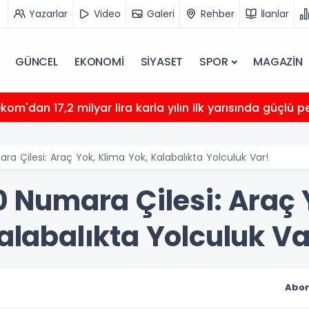
Yazarlar
Video
Galeri
Rehber
İlanlar
GÜNCEL
EKONOMİ
SİYASET
SPOR
MAGAZİN
kom'dan 17,2 milyar lira karla yılın ilk yarısında güçlü
ra Çilesi: Araç Yok, Klima Yok, Kalabalıkta Yolculuk Var!
0 Numara Çilesi: Araç 
alabalıkta Yolculuk Va
Abon