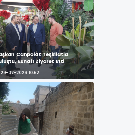
aşkan Canpolat Teşkilatla
uluştu, Esnafı Ziyaret Etti
29-07-2026 10:52