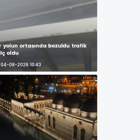
ır yolun ortasında bozuldu trafik
elç oldu
04-08-2026 10:43