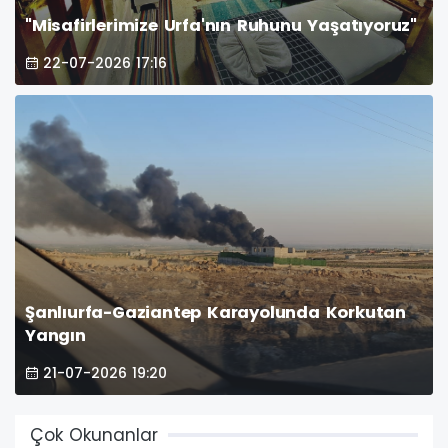
"Misafirlerimize Urfa'nın Ruhunu Yaşatıyoruz"
22-07-2026 17:16
Şanlıurfa-Gaziantep Karayolunda Korkutan
Yangın
21-07-2026 19:20
Çok Okunanlar