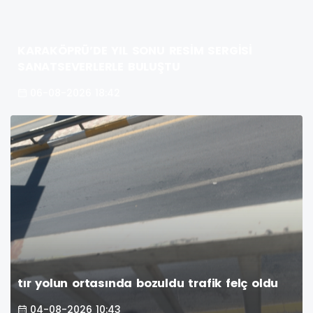
KARAKÖPRÜ’DE YIL SONU RESİM SERGİSİ
SANATSEVERLERLE BULUŞTU
06-08-2026 18:42
tır yolun ortasında bozuldu trafik felç oldu
04-08-2026 10:43