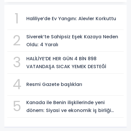
1
Haliliye’de Ev Yangını: Alevler Korkuttu
2
Siverek’te Sahipsiz Eşek Kazaya Neden
Oldu: 4 Yaralı
3
HALİLİYE’DE HER GÜN 4 BİN 898
VATANDAŞA SICAK YEMEK DESTEĞİ
4
Resmi Gazete başlıkları
5
Kanada ile Benin ilişkilerinde yeni
dönem: Siyasi ve ekonomik iş birliği
güçleniyor