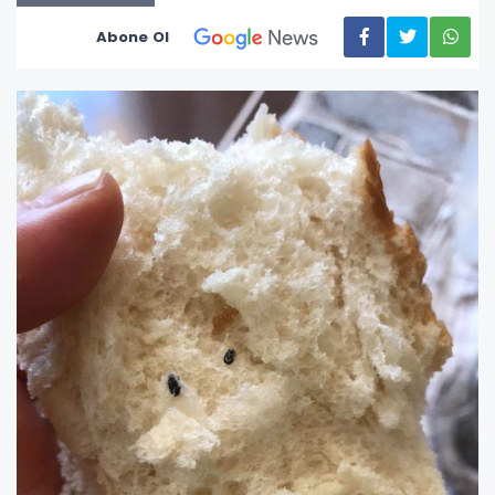
Abone Ol