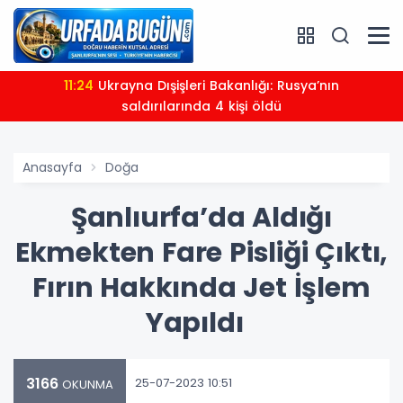
11:24
Ukrayna Dışişleri Bakanlığı: Rusya’nın
saldırılarında 4 kişi öldü
Anasayfa
Doğa
Şanlıurfa’da Aldığı
Ekmekten Fare Pisliği Çıktı,
Fırın Hakkında Jet İşlem
Yapıldı
3166
25-07-2023 10:51
OKUNMA