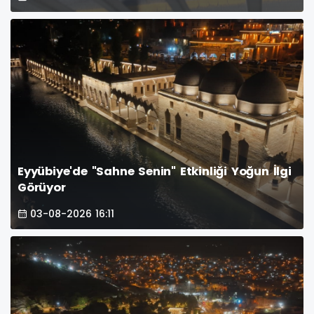
Eyyübiye'de "Sahne Senin" Etkinliği Yoğun İlgi
Görüyor
03-08-2026 16:11