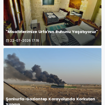
"Misafirlerimize Urfa'nın Ruhunu Yaşatıyoruz"
22-07-2026 17:16
Şanlıurfa-Gaziantep Karayolunda Korkutan
Yangın