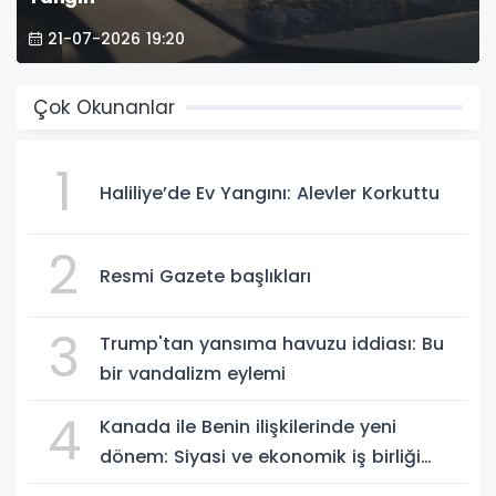
21-07-2026 19:20
Çok Okunanlar
1
Haliliye’de Ev Yangını: Alevler Korkuttu
2
Resmi Gazete başlıkları
3
Trump'tan yansıma havuzu iddiası: Bu
bir vandalizm eylemi
4
Kanada ile Benin ilişkilerinde yeni
dönem: Siyasi ve ekonomik iş birliği
güçleniyor