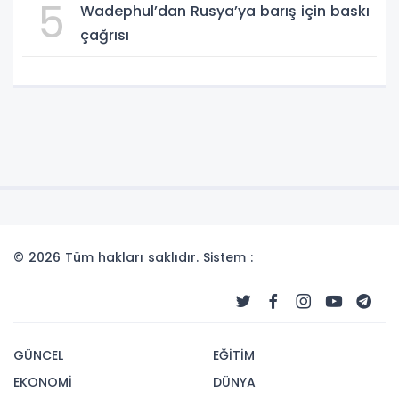
5
Wadephul’dan Rusya’ya barış için baskı
çağrısı
© 2026 Tüm hakları saklıdır. Sistem :
GÜNCEL
EĞİTİM
EKONOMİ
DÜNYA