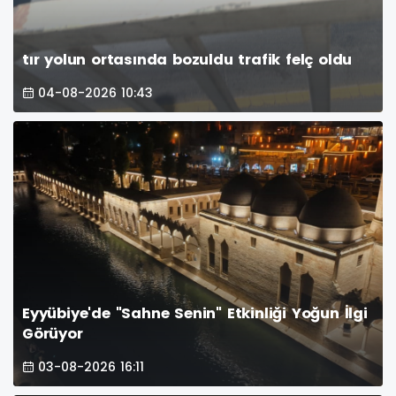
tır yolun ortasında bozuldu trafik felç oldu
04-08-2026 10:43
Eyyübiye'de "Sahne Senin" Etkinliği Yoğun İlgi
Görüyor
03-08-2026 16:11