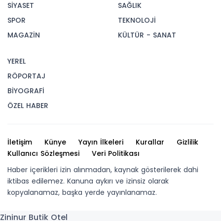
SİYASET
SAĞLIK
SPOR
TEKNOLOJİ
MAGAZİN
KÜLTÜR - SANAT
YEREL
RÖPORTAJ
BİYOGRAFİ
ÖZEL HABER
İletişim
Künye
Yayın İlkeleri
Kurallar
Gizlilik
Kullanıcı Sözleşmesi
Veri Politikası
Haber içerikleri izin alınmadan, kaynak gösterilerek dahi
iktibas edilemez. Kanuna aykırı ve izinsiz olarak
kopyalanamaz, başka yerde yayınlanamaz.
Zininur Butik Otel