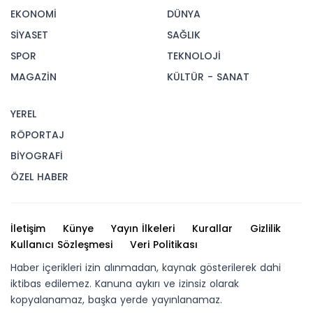
EKONOMİ
DÜNYA
SİYASET
SAĞLIK
SPOR
TEKNOLOJİ
MAGAZİN
KÜLTÜR - SANAT
YEREL
RÖPORTAJ
BİYOGRAFİ
ÖZEL HABER
İletişim
Künye
Yayın İlkeleri
Kurallar
Gizlilik
Kullanıcı Sözleşmesi
Veri Politikası
Haber içerikleri izin alınmadan, kaynak gösterilerek dahi
iktibas edilemez. Kanuna aykırı ve izinsiz olarak
kopyalanamaz, başka yerde yayınlanamaz.