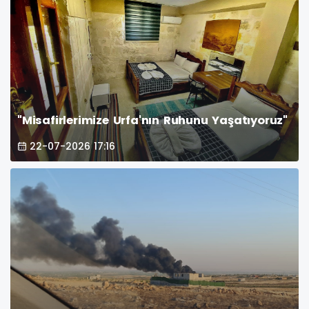
"Misafirlerimize Urfa'nın Ruhunu Yaşatıyoruz"
22-07-2026 17:16