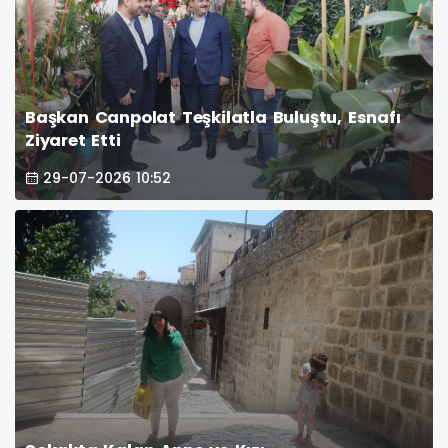
Başkan Canpolat Teşkilatla Buluştu, Esnafı
Ziyaret Etti
29-07-2026 10:52