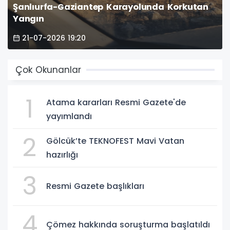
Şanlıurfa-Gaziantep Karayolunda Korkutan
Yangın
21-07-2026 19:20
Çok Okunanlar
1
Atama kararları Resmi Gazete'de
yayımlandı
2
Gölcük’te TEKNOFEST Mavi Vatan
hazırlığı
3
Resmi Gazete başlıkları
4
Çömez hakkında soruşturma başlatıldı