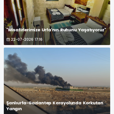
"Misafirlerimize Urfa'nın Ruhunu Yaşatıyoruz"
22-07-2026 17:16
Şanlıurfa-Gaziantep Karayolunda Korkutan
Yangın