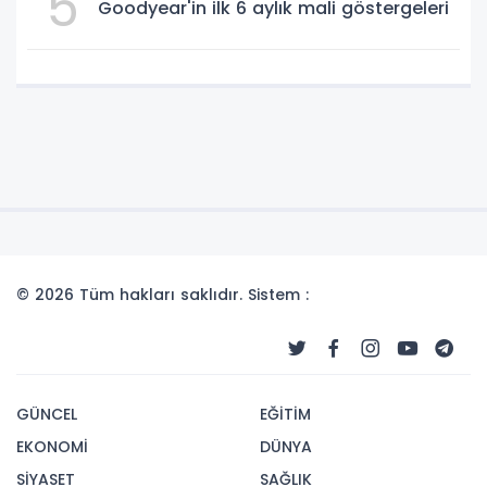
5
Goodyear'in ilk 6 aylık mali göstergeleri
© 2026 Tüm hakları saklıdır. Sistem :
GÜNCEL
EĞİTİM
EKONOMİ
DÜNYA
SİYASET
SAĞLIK