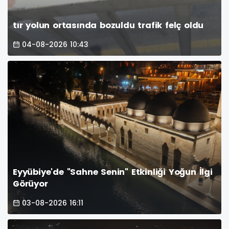
tır yolun ortasında bozuldu trafik felç oldu
04-08-2026 10:43
Eyyübiye'de "Sahne Senin" Etkinliği Yoğun İlgi
Görüyor
03-08-2026 16:11