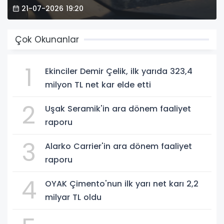
21-07-2026 19:20
Çok Okunanlar
1
Ekinciler Demir Çelik, ilk yarıda 323,4
milyon TL net kar elde etti
2
Uşak Seramik'in ara dönem faaliyet
raporu
3
Alarko Carrier'in ara dönem faaliyet
raporu
4
OYAK Çimento'nun ilk yarı net karı 2,2
milyar TL oldu