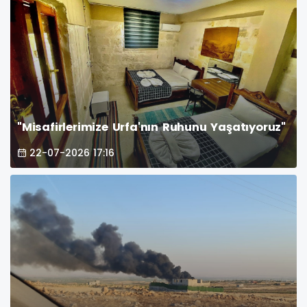
"Misafirlerimize Urfa'nın Ruhunu Yaşatıyoruz"
22-07-2026 17:16