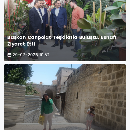
Başkan Canpolat Teşkilatla Buluştu, Esnafı
Ziyaret Etti
29-07-2026 10:52