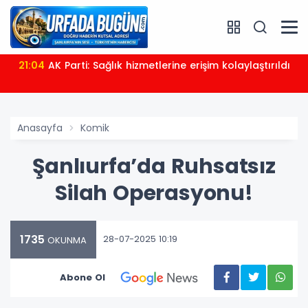
21:04
AK Parti: Sağlık hizmetlerine erişim kolaylaştırıldı
Anasayfa
Komik
Şanlıurfa’da Ruhsatsız
Silah Operasyonu!
1735
28-07-2025 10:19
OKUNMA
Abone Ol