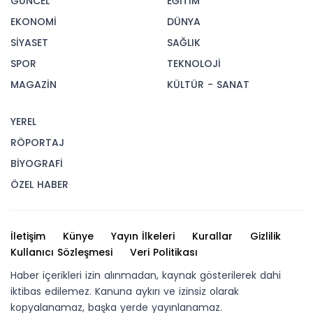
GÜNCEL
EĞİTİM
EKONOMİ
DÜNYA
SİYASET
SAĞLIK
SPOR
TEKNOLOJİ
MAGAZİN
KÜLTÜR - SANAT
YEREL
RÖPORTAJ
BİYOGRAFİ
ÖZEL HABER
İletişim
Künye
Yayın İlkeleri
Kurallar
Gizlilik
Kullanıcı Sözleşmesi
Veri Politikası
Haber içerikleri izin alınmadan, kaynak gösterilerek dahi
iktibas edilemez. Kanuna aykırı ve izinsiz olarak
kopyalanamaz, başka yerde yayınlanamaz.