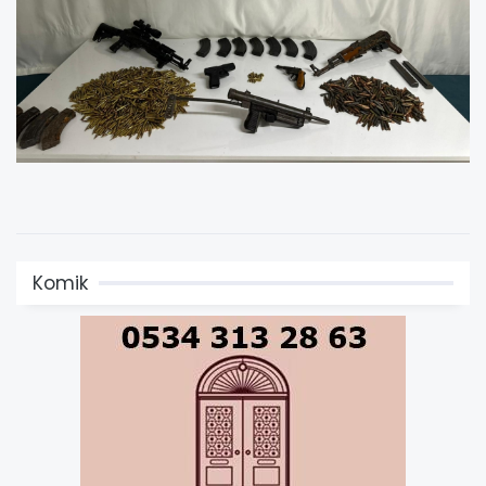
Komik