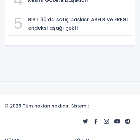
4
Resmi Gazete başlıkları
5
BIST 30’da satış baskısı: ASELS ve EREGL
endeksi aşağı çekti
© 2026 Tüm hakları saklıdır. Sistem :