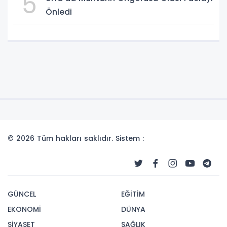
5
Önledi
© 2026 Tüm hakları saklıdır. Sistem :
GÜNCEL
EĞİTİM
EKONOMİ
DÜNYA
SİYASET
SAĞLIK