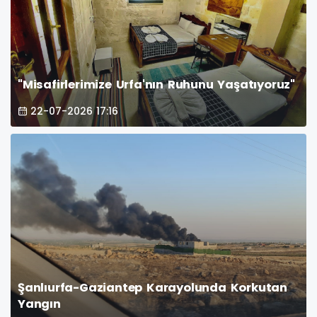
"Misafirlerimize Urfa'nın Ruhunu Yaşatıyoruz"
22-07-2026 17:16
Şanlıurfa-Gaziantep Karayolunda Korkutan
Yangın