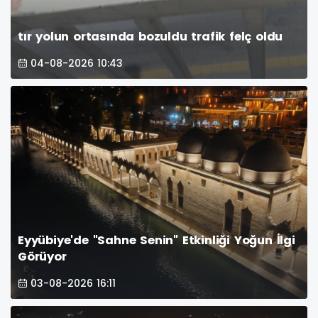
tır yolun ortasında bozuldu trafik felç oldu
04-08-2026 10:43
Eyyübiye'de "Sahne Senin" Etkinliği Yoğun İlgi
Görüyor
03-08-2026 16:11