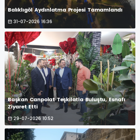
Balıklıgöl Aydınlatma Projesi Tamamlandı
31-07-2026 16:36
Başkan Canpolat Teşkilatla Buluştu, Esnafı
Ziyaret Etti
29-07-2026 10:52