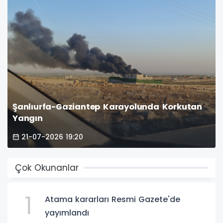
Şanlıurfa-Gaziantep Karayolunda Korkutan
Yangın
21-07-2026 19:20
Çok Okunanlar
1
Atama kararları Resmi Gazete'de
yayımlandı