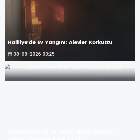
Haliliye’de Ev Yangını: Alevler Korkuttu
08-08-2026 00:25
KARAKÖPRÜ’DE YIL SONU RESİM SERGİSİ
SANATSEVERLERLE BULUŞTU