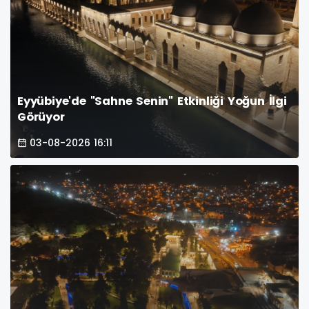
Eyyübiye'de "Sahne Senin" Etkinliği Yoğun İlgi
Görüyor
03-08-2026 16:11