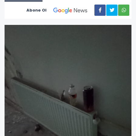
Abone Ol