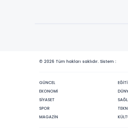
© 2026 Tüm hakları saklıdır. Sistem :
GÜNCEL
EĞİT
EKONOMİ
DÜN
SİYASET
SAĞL
SPOR
TEKN
MAGAZİN
KÜLT