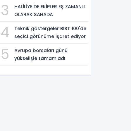
3
HALİLİYE'DE EKİPLER EŞ ZAMANLI
OLARAK SAHADA
4
Teknik göstergeler BIST 100'de
seçici görünüme işaret ediyor
5
Avrupa borsaları günü
yükselişle tamamladı