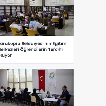
araköprü Belediyesi'nin Eğitim
erkezleri Öğrencilerin Tercihi
luyor