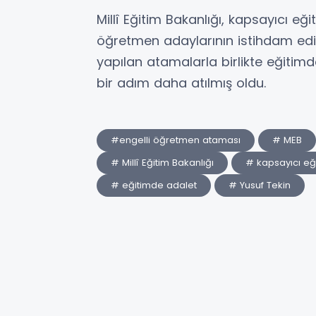
Millî Eğitim Bakanlığı, kapsayıcı eğ
öğretmen adaylarının istihdam ed
yapılan atamalarla birlikte eğitimd
bir adım daha atılmış oldu.
#engelli öğretmen ataması
# MEB
# Millî Eğitim Bakanlığı
# kapsayıcı eğ
# eğitimde adalet
# Yusuf Tekin