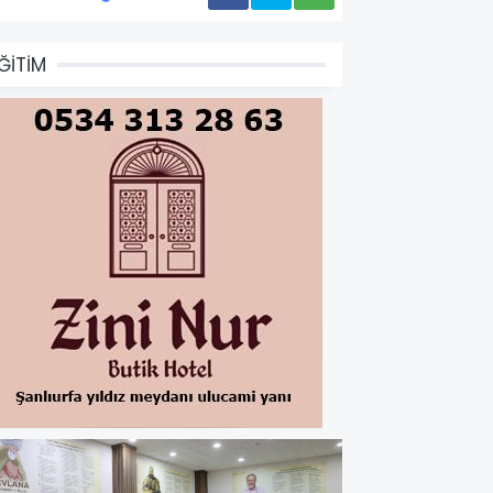
ĞİTİM