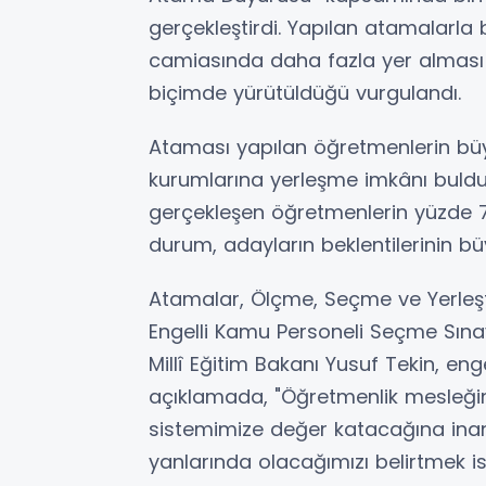
gerçekleştirdi. Yapılan atamalarla bi
camiasında daha fazla yer alması 
biçimde yürütüldüğü vurgulandı.
Ataması yapılan öğretmenlerin büyü
kurumlarına yerleşme imkânı buldu.
gerçekleşen öğretmenlerin yüzde 70’i
durum, adayların beklentilerinin bü
Atamalar, Ölçme, Seçme ve Yerleş
Engelli Kamu Personeli Seçme Sınavı
Millî Eğitim Bakanı Yusuf Tekin, enge
açıklamada, "Öğretmenlik mesleğine
sistemimize değer katacağına inanı
yanlarında olacağımızı belirtmek ist