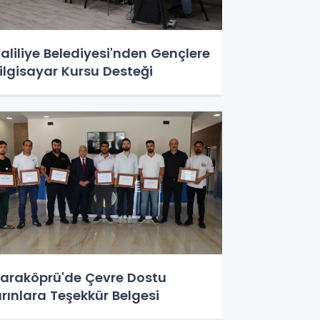
aliliye Belediyesi'nden Gençlere
ilgisayar Kursu Desteği
araköprü'de Çevre Dostu
ırınlara Teşekkür Belgesi