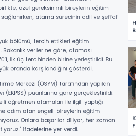
rlikte, özel gereksinimli bireylerin eğitim
sağlanırken, atama sürecinin adil ve şeffaf
H
B
k bölümü, tercih ettikleri eğitim
 Bakanlık verilerine göre, ataması
, ilk üç tercihinden birine yerleştirildi. Bu
yük oranda karşılandığını gösterdi.
tirme Merkezi (ÖSYM) tarafından yapılan
 (EKPSS) puanlarına göre gerçekleştirildi.
lli öğretmen atamaları ile ilgili yaptığı
 adım atan engelli bireylerin eğitim
K
yoruz. Onlara başarılar diliyor, her zaman
F
iyoruz." ifadelerine yer verdi.