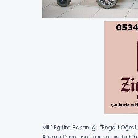
Millî Eğitim Bakanlığı, “Engelli Öğ
Atama Duyurusu” kapsamında bin 3