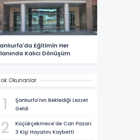
anlıurfa'da Eğitimin Her
lanında Kalıcı Dönüşüm
ok Okunanlar
1
Şanlıurfa'nın Beklediği Lezzet
Geldi
2
Küçükçekmece'de Can Pazarı:
3 Kişi Hayatını Kaybetti