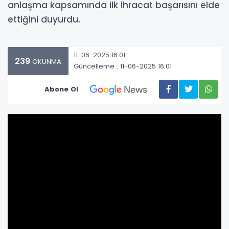
anlaşma kapsamında ilk ihracat başarısını elde
ettiğini duyurdu.
11-06-2025 16:01
239
OKUNMA
Güncelleme : 11-06-2025 16:01
Abone Ol