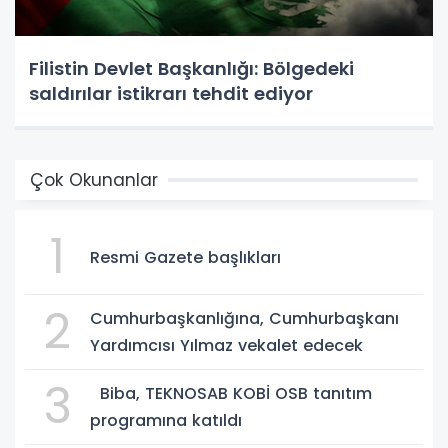
Filistin Devlet Başkanlığı: Bölgedeki
saldırılar istikrarı tehdit ediyor
Çok Okunanlar
1
Resmi Gazete başlıkları
2
Cumhurbaşkanlığına, Cumhurbaşkanı
Yardımcısı Yılmaz vekalet edecek
3
Biba, TEKNOSAB KOBİ OSB tanıtım
programına katıldı