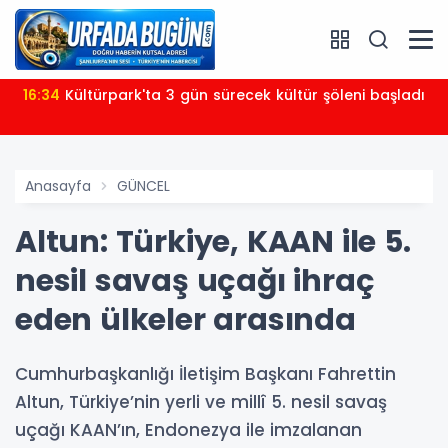
16:34
Kültürpark'ta 3 gün sürecek kültür şöleni başladı
Anasayfa
GÜNCEL
Altun: Türkiye, KAAN ile 5.
nesil savaş uçağı ihraç
eden ülkeler arasında
Cumhurbaşkanlığı İletişim Başkanı Fahrettin
Altun, Türkiye’nin yerli ve millî 5. nesil savaş
uçağı KAAN’ın, Endonezya ile imzalanan