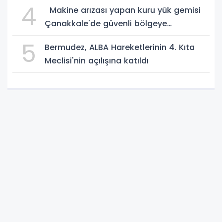
4
Makine arızası yapan kuru yük gemisi
Çanakkale'de güvenli bölgeye
demirletildi
5
Bermudez, ALBA Hareketlerinin 4. Kıta
Meclisi'nin açılışına katıldı