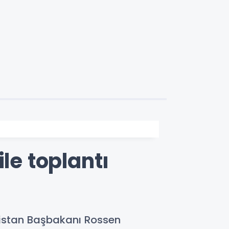
le toplantı
aristan Başbakanı Rossen