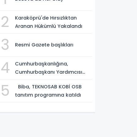
2
Karaköprü'de Hırsızlıktan
Aranan Hükümlü Yakalandı
3
Resmi Gazete başlıkları
4
Cumhurbaşkanlığına,
Cumhurbaşkanı Yardımcısı
Yılmaz vekalet edecek
5
Biba, TEKNOSAB KOBİ OSB
tanıtım programına katıldı