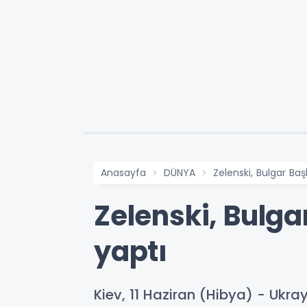
Anasayfa
DÜNYA
Zelenski, Bulgar Baş
Zelenski, Bulga
yaptı
Kiev, 11 Haziran (Hibya) - Ukr