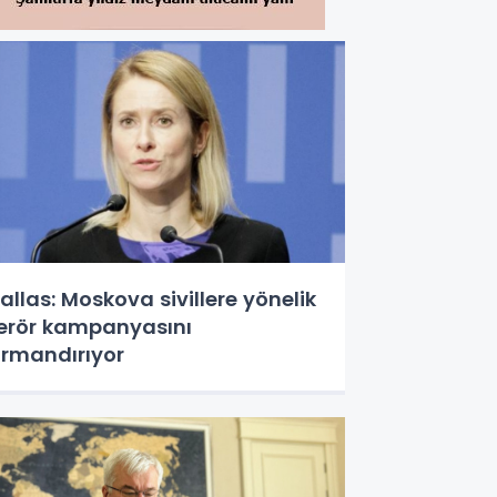
allas: Moskova sivillere yönelik
erör kampanyasını
ırmandırıyor