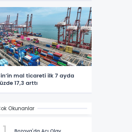
in’in mal ticareti ilk 7 ayda
üzde 17,3 arttı
ok Okunanlar
1
Bozova'da Acı Olay