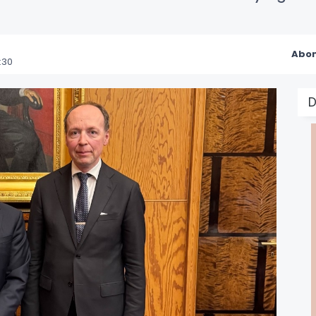
Abon
:30