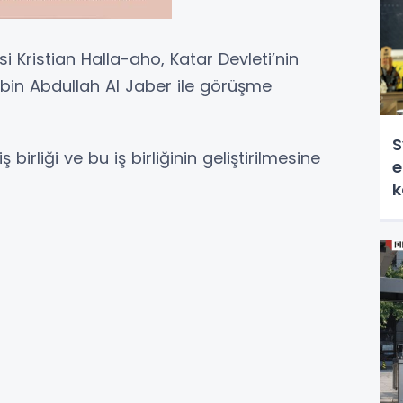
 Kristian Halla-aho, Katar Devleti’nin
bin Abdullah Al Jaber ile görüşme
S
 birliği ve bu iş birliğinin geliştirilmesine
e
k