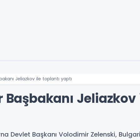
bakanı Jeliazkov ile toplantı yaptı
r Başbakanı Jeliazkov i
ayna Devlet Başkanı Volodimir Zelenski, Bulg