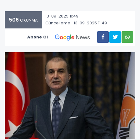
13-09-2025 11:49
506
OKUNMA
Güncelleme : 13-09-2025 11:49
Abone Ol