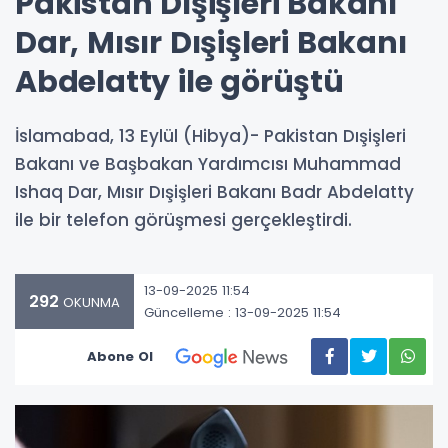
Pakistan Dışişleri Bakanı
Dar, Mısır Dışişleri Bakanı
Abdelatty ile görüştü
İslamabad, 13 Eylül (Hibya)- Pakistan Dışişleri
Bakanı ve Başbakan Yardımcısı Muhammad
Ishaq Dar, Mısır Dışişleri Bakanı Badr Abdelatty
ile bir telefon görüşmesi gerçekleştirdi.
13-09-2025 11:54
292
OKUNMA
Güncelleme : 13-09-2025 11:54
Abone Ol