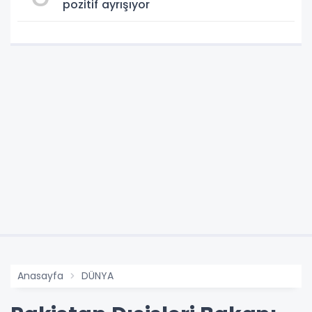
pozitif ayrışıyor
Anasayfa
DÜNYA