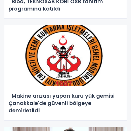
Biba, TEKNOSAB KOBİ OSB tanıtım
programına katıldı
Makine arızası yapan kuru yük gemisi
Çanakkale'de güvenli bölgeye
demirletildi