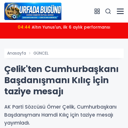
04:44
Altın Yunus'un, ilk 6 aylık performansı
Anasayfa
GÜNCEL
Çelik'ten Cumhurbaşkanı
Başdanışmanı Kılıç için
taziye mesajı
AK Parti Sözcüsü Ömer Çelik, Cumhurbaşkanı
Başdanışmanı Hamdi Kılıç için taziye mesajı
yayımladı.