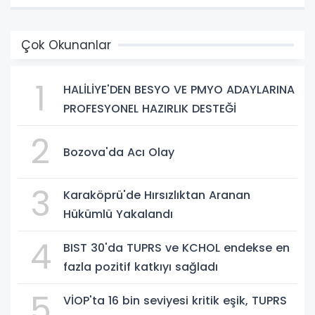
Çok Okunanlar
1
HALİLİYE'DEN BESYO VE PMYO ADAYLARINA
PROFESYONEL HAZIRLIK DESTEĞİ
2
Bozova'da Acı Olay
3
Karaköprü'de Hırsızlıktan Aranan
Hükümlü Yakalandı
4
BIST 30'da TUPRS ve KCHOL endekse en
fazla pozitif katkıyı sağladı
5
VİOP'ta 16 bin seviyesi kritik eşik, TUPRS