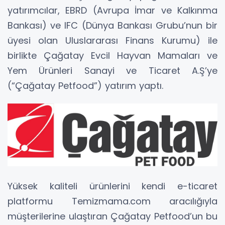
yatırımcılar, EBRD (Avrupa İmar ve Kalkınma
Bankası) ve IFC (Dünya Bankası Grubu’nun bir
üyesi olan Uluslararası Finans Kurumu) ile
birlikte Çağatay Evcil Hayvan Mamaları ve
Yem Ürünleri Sanayi ve Ticaret A.Ş’ye
(“Çağatay Petfood”) yatırım yaptı.
Yüksek kaliteli ürünlerini kendi e-ticaret
platformu Temizmama.com aracılığıyla
müşterilerine ulaştıran Çağatay Petfood’un bu