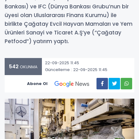
Bankası) ve IFC (Dünya Bankası Grubu’nun bir
üyesi olan Uluslararası Finans Kurumu) ile
birlikte Çağatay Evcil Hayvan Mamaları ve Yem
Ürünleri Sanayi ve Ticaret A.Ş’ye (“Çağatay
Petfood”) yatırım yaptı.
22-09-2025 11:45
542
OKUNMA
Güncelleme : 22-09-2025 11:45
Abone Ol