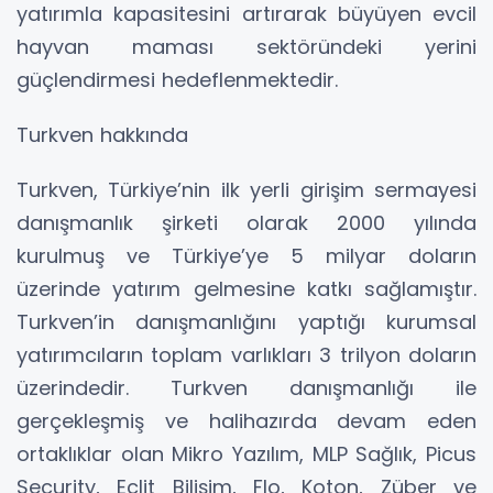
yatırımla kapasitesini artırarak büyüyen evcil
hayvan maması sektöründeki yerini
güçlendirmesi hedeflenmektedir.
Turkven hakkında
Turkven, Türkiye’nin ilk yerli girişim sermayesi
danışmanlık şirketi olarak 2000 yılında
kurulmuş ve Türkiye’ye 5 milyar doların
üzerinde yatırım gelmesine katkı sağlamıştır.
Turkven’in danışmanlığını yaptığı kurumsal
yatırımcıların toplam varlıkları 3 trilyon doların
üzerindedir. Turkven danışmanlığı ile
gerçekleşmiş ve halihazırda devam eden
ortaklıklar olan Mikro Yazılım, MLP Sağlık, Picus
Security, Eclit Bilişim, Flo, Koton, Züber ve