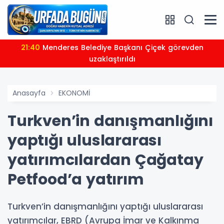
21:40
Menderes Belediye Başkanı Çiçek görevden
uzaklaştırıldı
Anasayfa
EKONOMİ
Turkven’in danışmanlığını
yaptığı uluslararası
yatırımcılardan Çağatay
Petfood’a yatırım
Turkven’in danışmanlığını yaptığı uluslararası
yatırımcılar, EBRD (Avrupa İmar ve Kalkınma