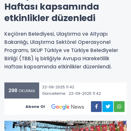
Haftası kapsamında
etkinlikler düzenledi
Keçiören Belediyesi, Ulaştırma ve Altyapı
Bakanlığı, Ulaştırma Sektörel Operasyonel
Programı, SKUP Türkiye ve Türkiye Belediyeler
Birliği (TBB) iş birliğiyle Avrupa Hareketlilik
Haftası kapsamında etkinlikler düzenlendi.
22-09-2025 11:42
298
OKUNMA
Güncelleme : 22-09-2025 11:42
Abone Ol