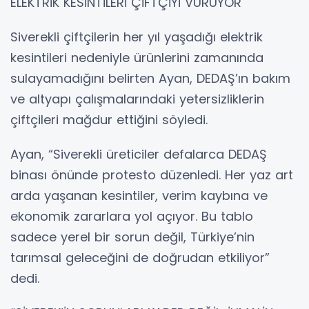
ELEKTRİK KESİNTİLERİ ÇİFTÇİYİ VURUYOR
Siverekli çiftçilerin her yıl yaşadığı elektrik
kesintileri nedeniyle ürünlerini zamanında
sulayamadığını belirten Ayan, DEDAŞ’ın bakım
ve altyapı çalışmalarındaki yetersizliklerin
çiftçileri mağdur ettiğini söyledi.
Ayan, “Siverekli üreticiler defalarca DEDAŞ
binası önünde protesto düzenledi. Her yaz art
arda yaşanan kesintiler, verim kaybına ve
ekonomik zararlara yol açıyor. Bu tablo
sadece yerel bir sorun değil, Türkiye’nin
tarımsal geleceğini de doğrudan etkiliyor”
dedi.