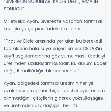
“SİVEREK’İN SORUNLARI KADER DEĞİL, İHMALİN
SONUCU”
Milletvekili Ayan, Siverek’te yaşanan tarımsal
kriz için şu çarpıcı ifadeleri kullandı:
“Fırat ve Dicle arasında yer alan bu bereketli
toprakların hâlâ suya erişememesi, DEDAŞ’ın
keyfi uygulamalarına göz yumulması, üreticiyi
üretimden uzaklaştırmaktadır. Bu durum kader
değil, ihmalkârlığın bir sonucudur.”
Ayan, bölgedeki tarımsal üretimin her yıl
azalmasına rağmen hiçbir destekleyici önlem
alınmadığını, çiftçilerin giderek yoksullaştığını
ve üretimden uzaklaştığını belirtti.