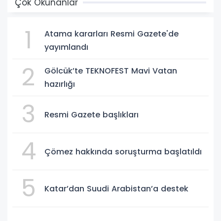
Çok Okunanlar
1
Atama kararları Resmi Gazete'de
yayımlandı
2
Gölcük’te TEKNOFEST Mavi Vatan
hazırlığı
3
Resmi Gazete başlıkları
4
Çömez hakkında soruşturma başlatıldı
5
Katar’dan Suudi Arabistan’a destek