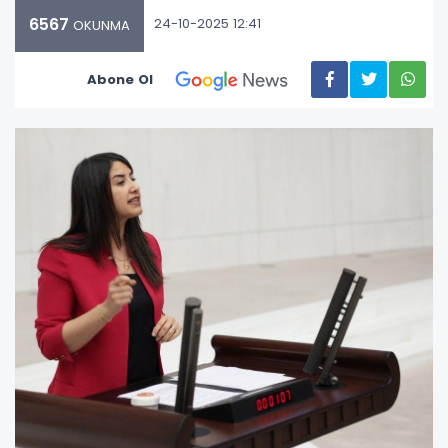
6567
24-10-2025 12:41
OKUNMA
Abone Ol