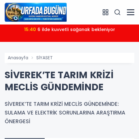
15:40
6 ilde kuvvetli sağanak bekleniyor
Anasayfa
SİYASET
SİVEREK’TE TARIM KRİZİ
MECLİS GÜNDEMİNDE
SİVEREK’TE TARIM KRİZİ MECLİS GÜNDEMİNDE:
SULAMA VE ELEKTRİK SORUNLARINA ARAŞTIRMA
ÖNERGESİ