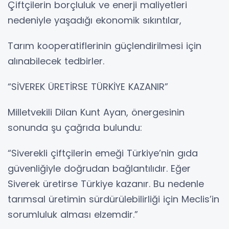
Çiftçilerin borçluluk ve enerji maliyetleri
nedeniyle yaşadığı ekonomik sıkıntılar,
Tarım kooperatiflerinin güçlendirilmesi için
alınabilecek tedbirler.
“SİVEREK ÜRETİRSE TÜRKİYE KAZANIR”
Milletvekili Dilan Kunt Ayan, önergesinin
sonunda şu çağrıda bulundu:
“Siverekli çiftçilerin emeği Türkiye’nin gıda
güvenliğiyle doğrudan bağlantılıdır. Eğer
Siverek üretirse Türkiye kazanır. Bu nedenle
tarımsal üretimin sürdürülebilirliği için Meclis’in
sorumluluk alması elzemdir.”