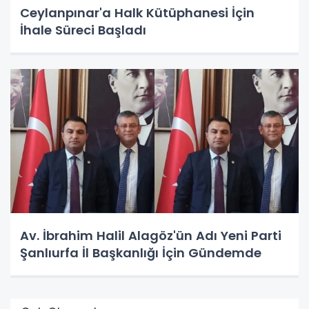
Ceylanpınar'a Halk Kütüphanesi İçin
İhale Süreci Başladı
Av. İbrahim Halil Alagöz'ün Adı Yeni Parti
Şanlıurfa İl Başkanlığı İçin Gündemde