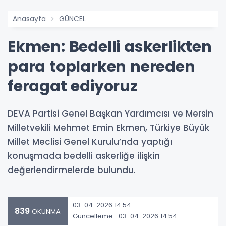
Anasayfa
GÜNCEL
Ekmen: Bedelli askerlikten
para toplarken nereden
feragat ediyoruz
DEVA Partisi Genel Başkan Yardımcısı ve Mersin
Milletvekili Mehmet Emin Ekmen, Türkiye Büyük
Millet Meclisi Genel Kurulu’nda yaptığı
konuşmada bedelli askerliğe ilişkin
değerlendirmelerde bulundu.
03-04-2026 14:54
839
OKUNMA
Güncelleme : 03-04-2026 14:54