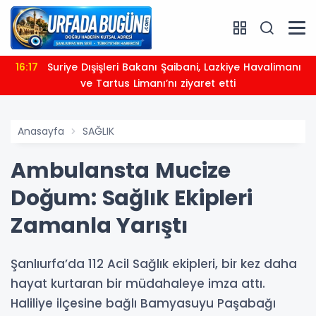
16:17
Suriye Dışişleri Bakanı Şaibani, Lazkiye Havalimanı
ve Tartus Limanı’nı ziyaret etti
Anasayfa
SAĞLIK
Ambulansta Mucize
Doğum: Sağlık Ekipleri
Zamanla Yarıştı
Şanlıurfa’da 112 Acil Sağlık ekipleri, bir kez daha
hayat kurtaran bir müdahaleye imza attı.
Haliliye ilçesine bağlı Bamyasuyu Paşabağı