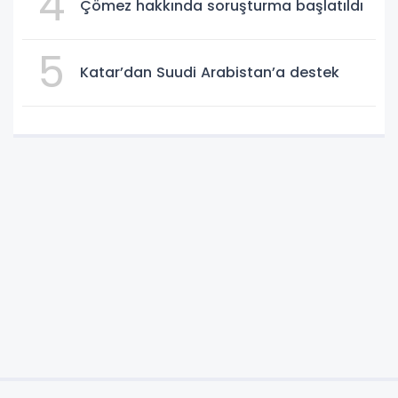
4
Çömez hakkında soruşturma başlatıldı
5
Katar’dan Suudi Arabistan’a destek