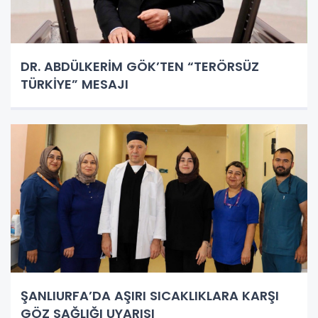
DR. ABDÜLKERİM GÖK’TEN “TERÖRSÜZ
TÜRKİYE” MESAJI
ŞANLIURFA’DA AŞIRI SICAKLIKLARA KARŞI
GÖZ SAĞLIĞI UYARISI