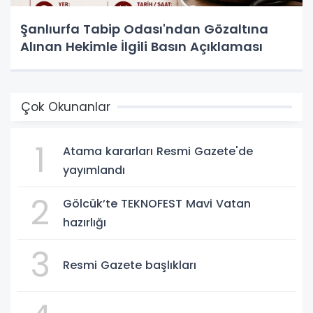
Şanlıurfa Tabip Odası'ndan Gözaltına
Alınan Hekimle İlgili Basın Açıklaması
Çok Okunanlar
1
Atama kararları Resmi Gazete'de
yayımlandı
2
Gölcük’te TEKNOFEST Mavi Vatan
hazırlığı
3
Resmi Gazete başlıkları