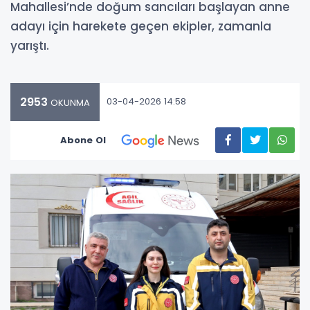
Mahallesi’nde doğum sancıları başlayan anne
adayı için harekete geçen ekipler, zamanla
yarıştı.
2953
03-04-2026 14:58
OKUNMA
Abone Ol