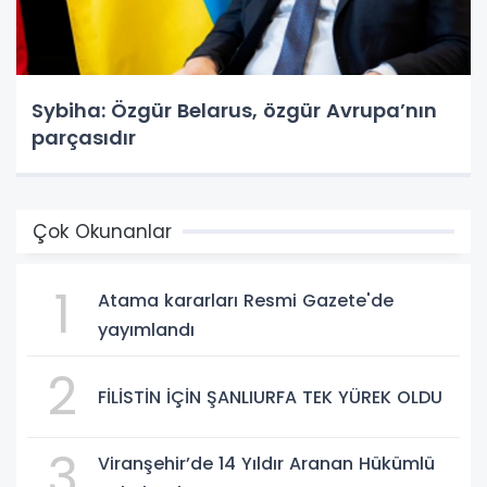
Sybiha: Özgür Belarus, özgür Avrupa’nın
parçasıdır
Çok Okunanlar
1
Atama kararları Resmi Gazete'de
yayımlandı
2
FİLİSTİN İÇİN ŞANLIURFA TEK YÜREK OLDU
3
Viranşehir’de 14 Yıldır Aranan Hükümlü