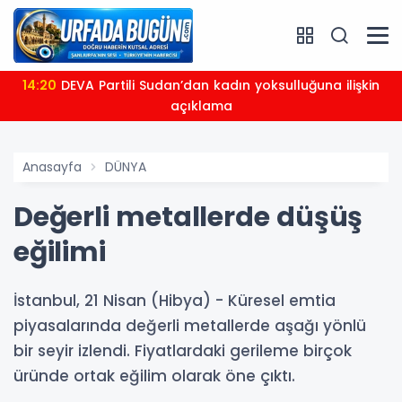
14:20
DEVA Partili Sudan’dan kadın yoksulluğuna ilişkin
açıklama
Anasayfa
DÜNYA
Değerli metallerde düşüş
eğilimi
İstanbul, 21 Nisan (Hibya) - Küresel emtia
piyasalarında değerli metallerde aşağı yönlü
bir seyir izlendi. Fiyatlardaki gerileme birçok
üründe ortak eğilim olarak öne çıktı.