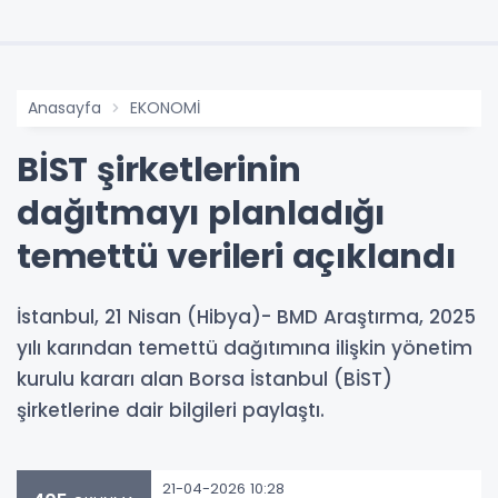
Anasayfa
EKONOMİ
BİST şirketlerinin
dağıtmayı planladığı
temettü verileri açıklandı
İstanbul, 21 Nisan (Hibya)- BMD Araştırma, 2025
yılı karından temettü dağıtımına ilişkin yönetim
kurulu kararı alan Borsa İstanbul (BİST)
şirketlerine dair bilgileri paylaştı.
21-04-2026 10:28