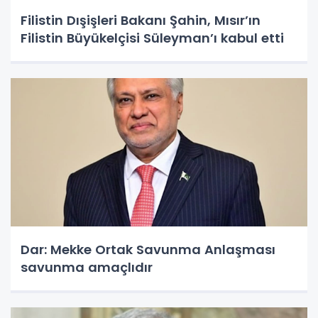
Filistin Dışişleri Bakanı Şahin, Mısır’ın
Filistin Büyükelçisi Süleyman’ı kabul etti
Dar: Mekke Ortak Savunma Anlaşması
savunma amaçlıdır