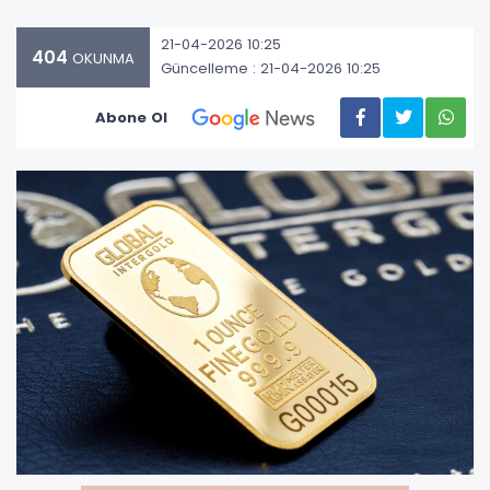
21-04-2026 10:25
404
OKUNMA
Güncelleme : 21-04-2026 10:25
Abone Ol