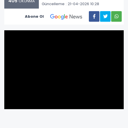
405
OKUNMA
Güncelleme : 21-04-2026 10:28
Abone Ol