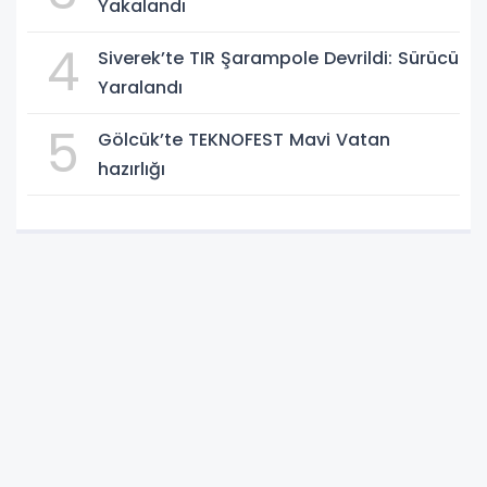
Yakalandı
4
Siverek’te TIR Şarampole Devrildi: Sürücü
Yaralandı
5
Gölcük’te TEKNOFEST Mavi Vatan
hazırlığı