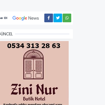
e Ol
GÜNCEL