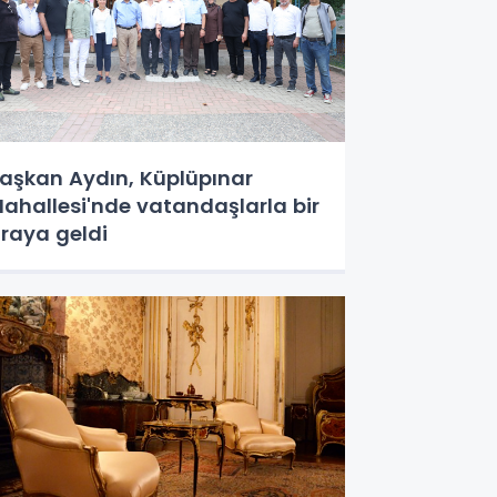
aşkan Aydın, Küplüpınar
ahallesi'nde vatandaşlarla bir
raya geldi