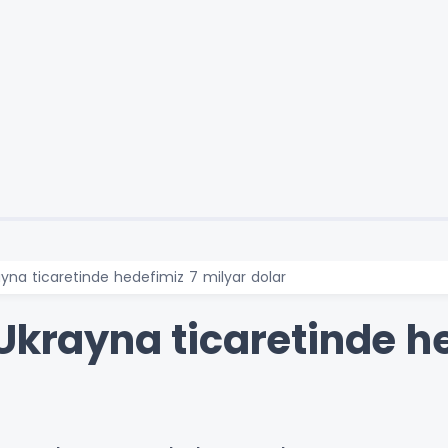
ayna ticaretinde hedefimiz 7 milyar dolar
Ukrayna ticaretinde h