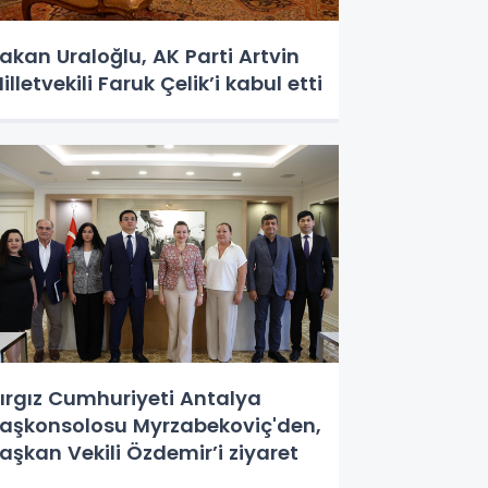
akan Uraloğlu, AK Parti Artvin
illetvekili Faruk Çelik’i kabul etti
ırgız Cumhuriyeti Antalya
aşkonsolosu Myrzabekoviç'den,
aşkan Vekili Özdemir’i ziyaret