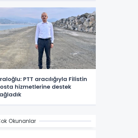
raloğlu: PTT aracılığıyla Filistin
osta hizmetlerine destek
ağladık
ok Okunanlar