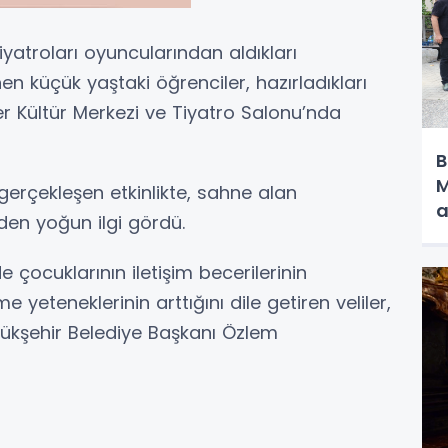
iyatroları oyuncularından aldıkları
en küçük yaştaki öğrenciler, hazırladıkları
er Kültür Merkezi ve Tiyatro Salonu’nda
B
M
gerçekleşen etkinlikte, sahne alan
a
rden yoğun ilgi gördü.
 çocuklarının iletişim becerilerinin
e yeteneklerinin arttığını dile getiren veliler,
kşehir Belediye Başkanı Özlem