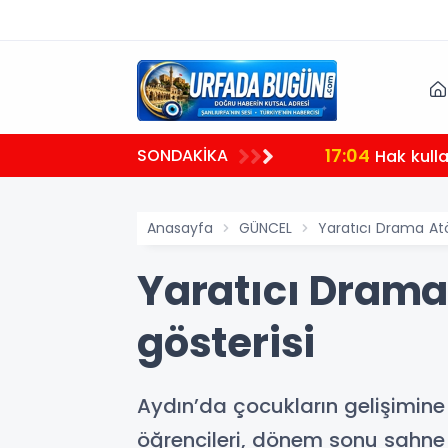
17:04
SONDAKİKA
eldi
Hak kull
Anasayfa
GÜNCEL
Yaratıcı Drama Atö
Yaratıcı Drama 
gösterisi
Aydın’da çocukların gelişimine
öğrencileri, dönem sonu sahne 