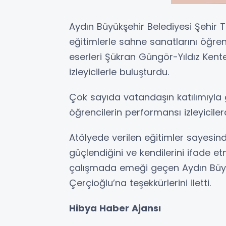
Aydın Büyükşehir Belediyesi Şehir T
eğitimlerle sahne sanatlarını öğren
eserleri Şükran Güngör-Yıldız Kent
izleyicilerle buluşturdu.
Çok sayıda vatandaşın katılımıyla 
öğrencilerin performansı izleyicile
Atölyede verilen eğitimler sayesinde
güçlendiğini ve kendilerini ifade etm
çalışmada emeği geçen Aydın Büyü
Çerçioğlu’na teşekkürlerini iletti.
Hibya Haber Ajansı