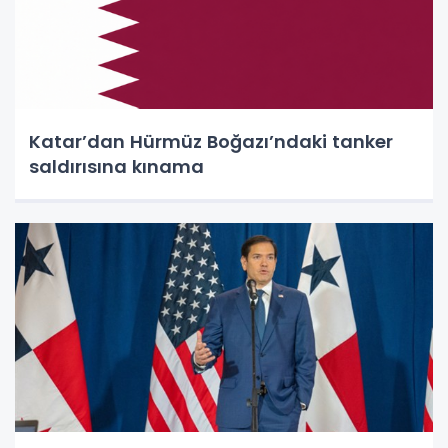
Katar’dan Hürmüz Boğazı’ndaki tanker
saldırısına kınama