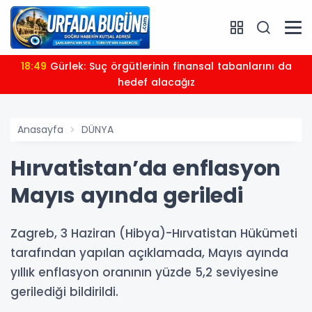
18:49
Gürlek: Suç örgütlerinin finansal tabanlarını da
hedef alacağız
Anasayfa
DÜNYA
Hırvatistan’da enflasyon
Mayıs ayında geriledi
Zagreb, 3 Haziran (Hibya)-Hırvatistan Hükümeti
tarafından yapılan açıklamada, Mayıs ayında
yıllık enflasyon oranının yüzde 5,2 seviyesine
gerilediği bildirildi.