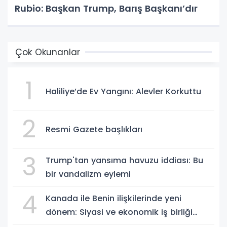
Rubio: Başkan Trump, Barış Başkanı’dır
Çok Okunanlar
1
Haliliye’de Ev Yangını: Alevler Korkuttu
2
Resmi Gazete başlıkları
3
Trump'tan yansıma havuzu iddiası: Bu
bir vandalizm eylemi
4
Kanada ile Benin ilişkilerinde yeni
dönem: Siyasi ve ekonomik iş birliği
güçleniyor