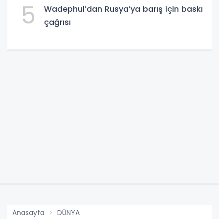
5
Wadephul’dan Rusya’ya barış için baskı
çağrısı
Anasayfa
DÜNYA