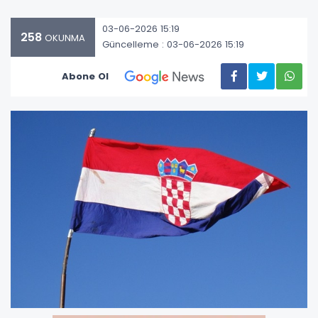
03-06-2026 15:19
258
OKUNMA
Güncelleme : 03-06-2026 15:19
Abone Ol