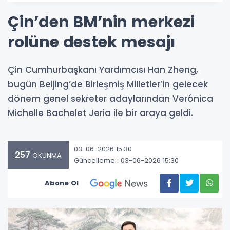
Çin’den BM’nin merkezi
rolüne destek mesajı
Çin Cumhurbaşkanı Yardımcısı Han Zheng,
bugün Beijing’de Birleşmiş Milletler’in gelecek
dönem genel sekreter adaylarından Verónica
Michelle Bachelet Jeria ile bir araya geldi.
03-06-2026 15:30
257
OKUNMA
Güncelleme : 03-06-2026 15:30
Abone Ol