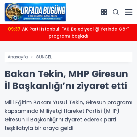
09:37
AK Parti İstanbul: ''AK Belediyeciliği Yerinde Gör''
programı başladı
Anasayfa
GÜNCEL
Bakan Tekin, MHP Giresun
İl Başkanlığı’nı ziyaret etti
Milli Eğitim Bakanı Yusuf Tekin, Giresun programı
kapsamında Milliyetçi Hareket Partisi (MHP)
Giresun İl Başkanlığı’nı ziyaret ederek parti
teşkilatıyla bir araya geldi.