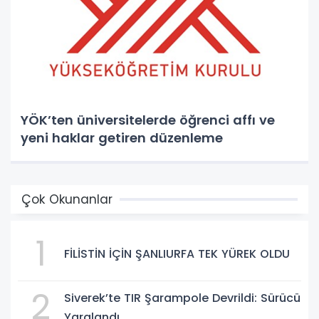
YÖK’ten üniversitelerde öğrenci affı ve
yeni haklar getiren düzenleme
Çok Okunanlar
1
FİLİSTİN İÇİN ŞANLIURFA TEK YÜREK OLDU
2
Siverek’te TIR Şarampole Devrildi: Sürücü
Yaralandı