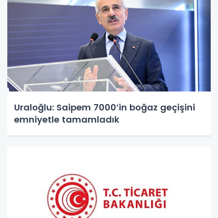
Uraloğlu: Saipem 7000’in boğaz geçişini
emniyetle tamamladık