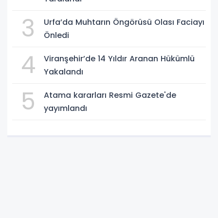
3
Urfa’da Muhtarın Öngörüsü Olası Faciayı
Önledi
4
Viranşehir’de 14 Yıldır Aranan Hükümlü
Yakalandı
5
Atama kararları Resmi Gazete'de
yayımlandı