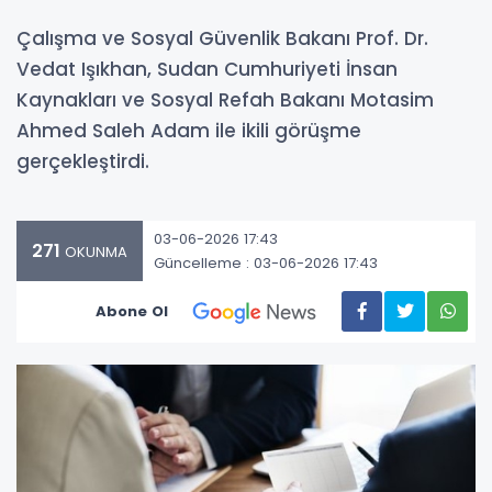
Çalışma ve Sosyal Güvenlik Bakanı Prof. Dr.
Vedat Işıkhan, Sudan Cumhuriyeti İnsan
Kaynakları ve Sosyal Refah Bakanı Motasim
Ahmed Saleh Adam ile ikili görüşme
gerçekleştirdi.
03-06-2026 17:43
271
OKUNMA
Güncelleme : 03-06-2026 17:43
Abone Ol