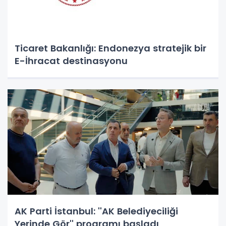
Ticaret Bakanlığı: Endonezya stratejik bir
E-İhracat destinasyonu
AK Parti İstanbul: ''AK Belediyeciliği
Yerinde Gör'' programı başladı