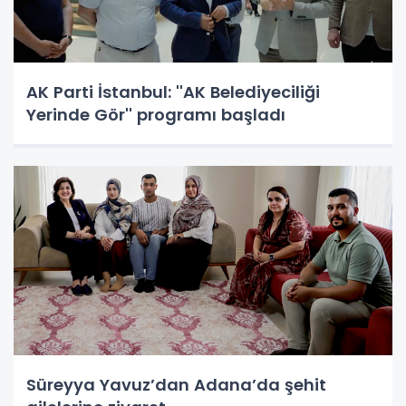
AK Parti İstanbul: ''AK Belediyeciliği
Yerinde Gör'' programı başladı
Süreyya Yavuz’dan Adana’da şehit