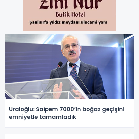
Uraloğlu: Saipem 7000’in boğaz geçişini
emniyetle tamamladık