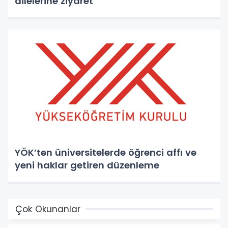
ailelerine ziyaret
YÖK’ten üniversitelerde öğrenci affı ve
yeni haklar getiren düzenleme
Çok Okunanlar