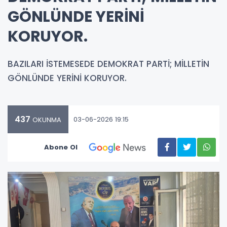
GÖNLÜNDE YERİNİ
KORUYOR.
BAZILARI İSTEMESEDE DEMOKRAT PARTİ; MİLLETİN
GÖNLÜNDE YERİNİ KORUYOR.
437
03-06-2026 19:15
OKUNMA
Abone Ol