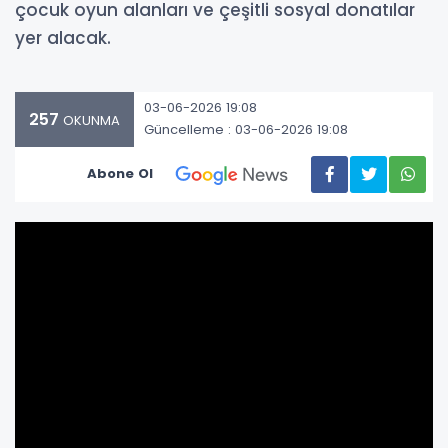
çocuk oyun alanları ve çeşitli sosyal donatılar
yer alacak.
03-06-2026 19:08
257
OKUNMA
Güncelleme : 03-06-2026 19:08
Abone Ol