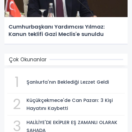
Cumhurbaşkanı Yardımcısı Yılmaz:
Kanun teklifi Gazi Meclis'e sunuldu
Çok Okunanlar
1
Şanlıurfa'nın Beklediği Lezzet Geldi
2
Küçükçekmece'de Can Pazarı: 3 Kişi
Hayatını Kaybetti
3
HALİLİYE'DE EKİPLER EŞ ZAMANLI OLARAK
SAHADA