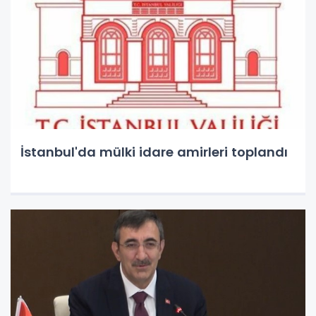
İstanbul'da mülki idare amirleri toplandı