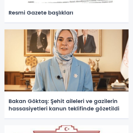
Resmi Gazete başlıkları
Bakan Göktaş: Şehit aileleri ve gazilerin
hassasiyetleri kanun teklifinde gözetildi