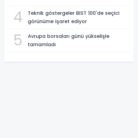
4
Teknik göstergeler BIST 100'de seçici
görünüme işaret ediyor
5
Avrupa borsaları günü yükselişle
tamamladı