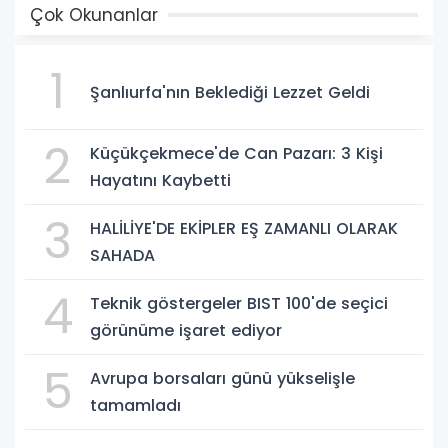
Çok Okunanlar
1
Şanlıurfa'nın Beklediği Lezzet Geldi
2
Küçükçekmece'de Can Pazarı: 3 Kişi
Hayatını Kaybetti
3
HALİLİYE'DE EKİPLER EŞ ZAMANLI OLARAK
SAHADA
4
Teknik göstergeler BIST 100'de seçici
görünüme işaret ediyor
5
Avrupa borsaları günü yükselişle
tamamladı